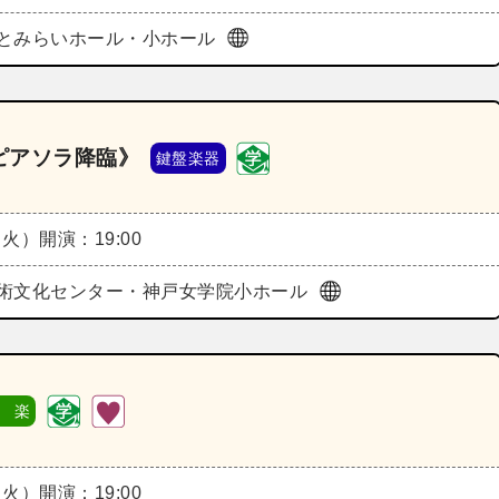
とみらいホール・小ホール
ピアソラ降臨》
鍵盤楽器
（火）
開演：19:00
術文化センター・神戸女学院小ホール
 楽
（火）
開演：19:00