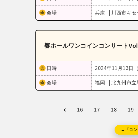
会場
兵庫
川西市キセ
響ホールワンコインコンサートVol
日時
2024年11月13日
会場
福岡
北九州市立
16
17
18
19
←「コン