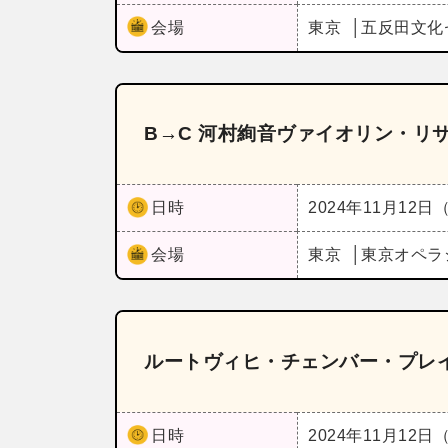
会場
東京
五反田文化
B→C 河村絢音ヴァイオリン・リ
日時
2024年11月12日
会場
東京
東京オペラ
ルートヴィヒ・チェンバー・プレ
日時
2024年11月12日