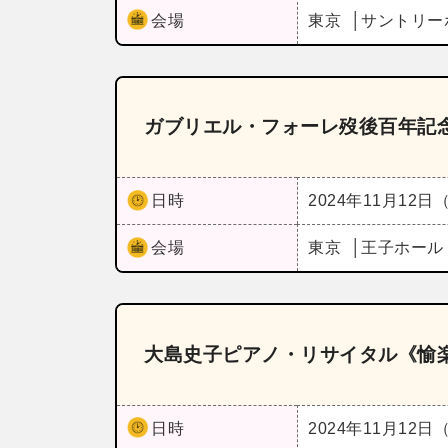
会場
東京
サントリー
ガブリエル・フォーレ歿後百年記
日時
2024年11月12日
会場
東京
王子ホー
大島史子ピアノ・リサイタル《愉
日時
2024年11月12日