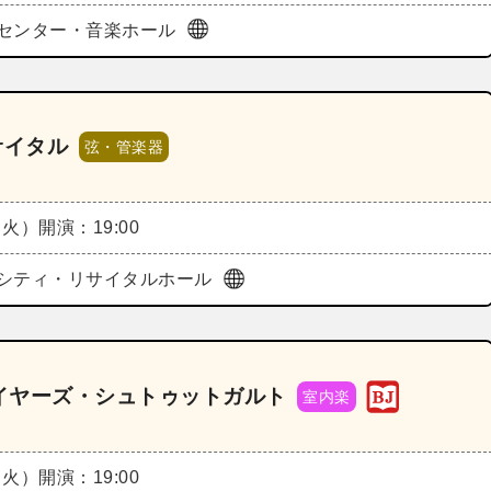
センター・音楽ホール
サイタル
弦・管楽器
（火）
開演：19:00
シティ・リサイタルホール
イヤーズ・シュトゥットガルト
室内楽
（火）
開演：19:00