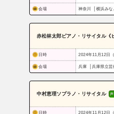
会場
神奈川
横浜みな
赤松林太郎ピアノ・リサイタル《
日時
2024年11月12日
会場
兵庫
兵庫県立芸
中村恵理ソプラノ・リサイタル
声
日時
2024年11月12日