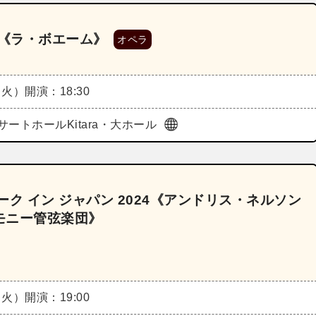
4《ラ・ボエーム》
オペラ
（火）
開演：18:30
サートホールKitara・大ホール
ク イン ジャパン 2024《アンドリス・ネルソン
モニー管弦楽団》
（火）
開演：19:00