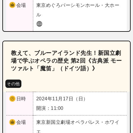
会場
東京
めぐろパーシモンホール・大ホー
ル
教えて、ブルーアイランド先生！新国立劇
場で学ぶオペラの歴史 第2回《古典派 モー
ツァルト「魔笛」（ドイツ語）》
その他
日時
2024年11月17日（日）
開演：11:00
会場
東京
新国立劇場オペラパレス・ホワイ
エ