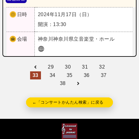
日時
2024年11月17日（日）
開演：13:30
会場
神奈川
神奈川県立音楽堂・ホール
29
30
31
32
33
34
35
36
37
38
←「コンサートかんたん検索」に戻る