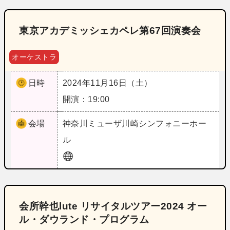
東京アカデミッシェカペレ第67回演奏会
オーケストラ
日時
2024年11月16日（土）
開演：19:00
会場
神奈川
ミューザ川崎シンフォニーホー
ル
会所幹也lute リサイタルツアー2024 オー
ル・ダウランド・プログラム