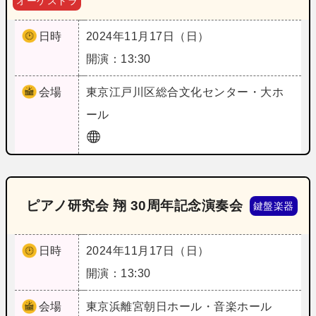
オーケストラ
日時
2024年11月17日（日）
開演：13:30
会場
東京
江戸川区総合文化センター・大ホ
ール
ピアノ研究会 翔 30周年記念演奏会
鍵盤楽器
日時
2024年11月17日（日）
開演：13:30
会場
東京
浜離宮朝日ホール・音楽ホール