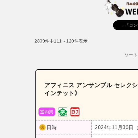
←「コン
2809件中111～120件表示
ソート
アフィニス アンサンブル セレクション 
インテット》
室内楽
日時
2024年11月30日