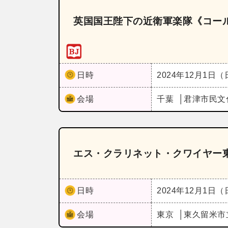
英国国王陛下の近衛軍楽隊《コー
日時
2024年12月1日
会場
千葉
君津市民文
エス・クラリネット・クワイヤー
日時
2024年12月1日
会場
東京
東久留米市