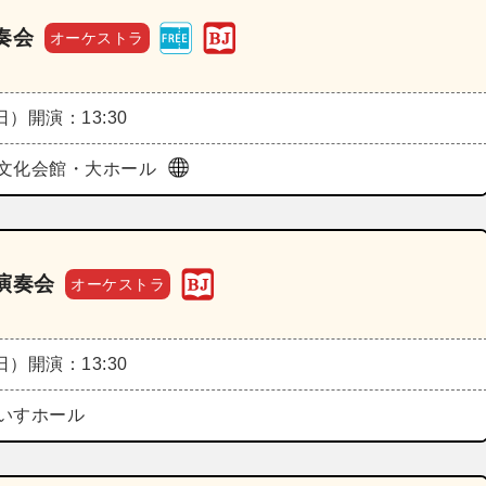
奏会
オーケストラ
（日）
開演：13:30
文化会館・大ホール
演奏会
オーケストラ
（日）
開演：13:30
いすホール