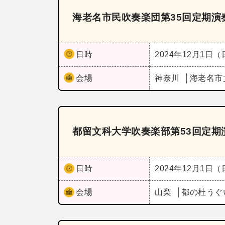
海老名市民吹奏楽団第35回定期演
日時
2024年12月1日
会場
神奈川
海老名市
都留文科大学吹奏楽部第53回定期
日時
2024年12月1日
会場
山梨
都の杜うぐ