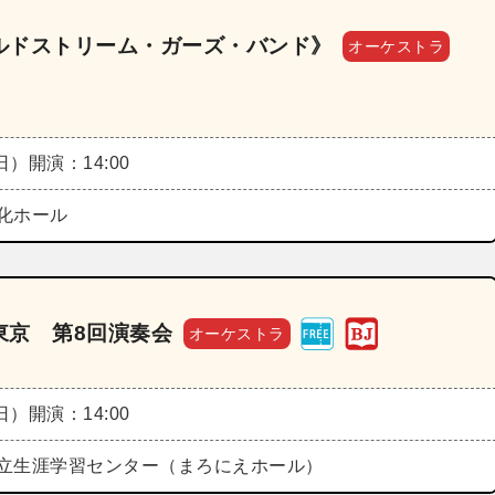
ルドストリーム・ガーズ・バンド》
オーケストラ
（日）
開演：14:00
化ホール
東京 第8回演奏会
オーケストラ
（日）
開演：14:00
立生涯学習センター（まろにえホール）