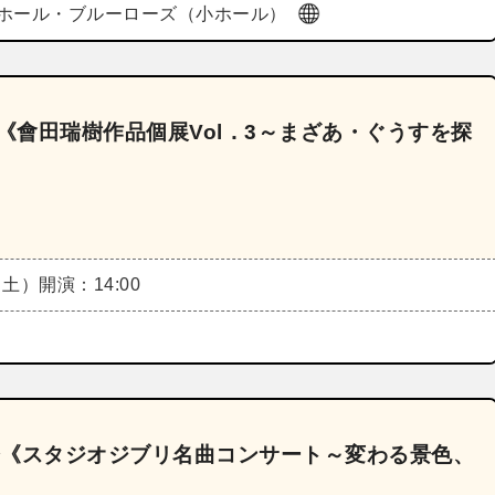
ホール・ブルーローズ（小ホール）
《會田瑞樹作品個展Vol．3～まざあ・ぐうすを探
（土）
開演：14:00
会《スタジオジブリ名曲コンサート～変わる景色、