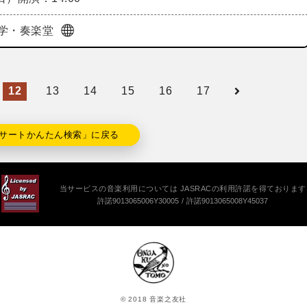
学・奏楽堂
12
13
14
15
16
17
サートかんたん検索」に戻る
当サービスの音楽利用については JASRACの利用許諾を得ております
許諾9013065006Y30005
許諾9013065008Y45037
© 2018 音楽之友社