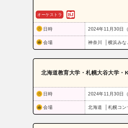
オーケストラ
日時
2024年11月30日
会場
神奈川
横浜みな
北海道教育大学・札幌大谷大学・Ki
日時
2024年11月30日
会場
北海道
札幌コン