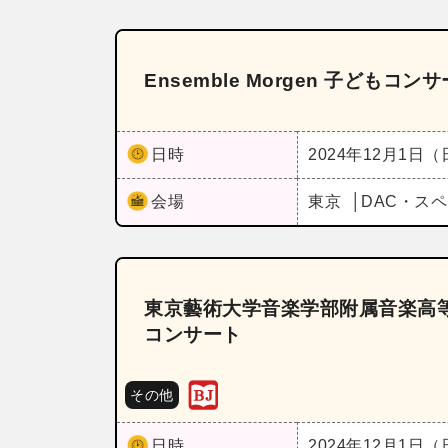
Ensemble Morgen 子どもコン
日時
2024年12月1日
会場
東京
DAC・ス
東京藝術大学音楽学部附属音楽高等学校 飛
コンサート
その他
日時
2024年12月1日