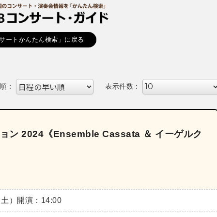
サートかんたん検索」に戻る
順：
表示件数：
2024《Ensemble Cassata ＆ イーゲルク
（土）
開演：14:00