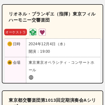
リオネル・ブランギエ（指揮）東京フィル
ハーモニー交響楽団
オーケストラ
日時
2024年12月4日（水）
開演：19:00
会場
東京
東京オペラシティ・コンサートホ
ール
東京都交響楽団第1013回定期演奏会Aシリ