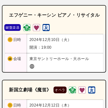
エフゲニー・キーシン ピアノ・リサイタル
鍵盤楽器
日時
2024年12月10日（火）
開演：19:00
会場
東京
サントリーホール・大ホール
新国立劇場《魔笛》
オペラ
日時
2024年12月12日（木）