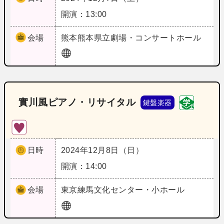
開演：13:00
会場
熊本
熊本県立劇場・コンサートホール
實川風ピアノ・リサイタル
鍵盤楽器
日時
2024年12月8日（日）
開演：14:00
会場
東京
練馬文化センター・小ホール