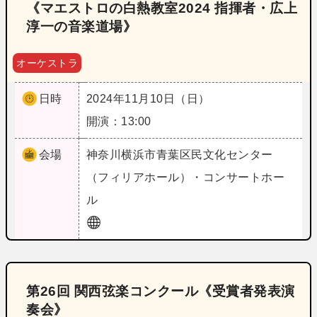
《マエストロの白熱教室2024 指揮者・広上
淳一の音楽道場》
オーケストラ
日時
2024年11月10日（日）
開演：13:00
会場
神奈川
横浜市青葉区民文化センター
（フィリアホール）・コンサートホー
ル
第26回 関西弦楽コンクール《受賞者発表演
奏会》