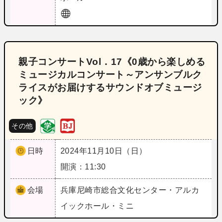
親子コンサートVol．17《0歳から楽しめる
ミュージカルコンサート～アンサンブルク
ライスがお届けするサウンドオブミュージ
ック》
その他
日時
2024年11月10日（日）
開演：11:30
会場
兵庫
尼崎市総合文化センター・アルカ
イックホール・ミニ