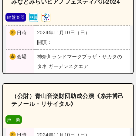
みなとみらいピアノフェスティバル2024
鍵盤楽器
日時
2024年11月10日（日）
開演：
会場
神奈川
ランドマークプラザ・サカタの
タネ ガーデンスクエア
（公財）青山音楽財団助成公演《糸井博己
テノール・リサイタル》
声 楽
日時
2024年11月10日（日）