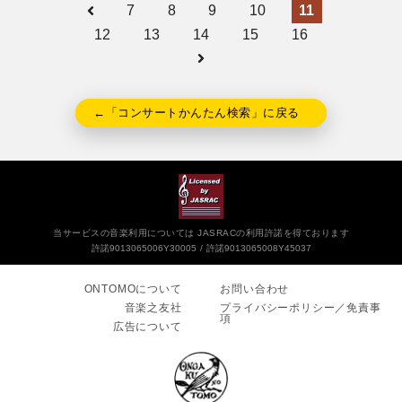
7
8
9
10
11
12
13
14
15
16
←「コンサートかんたん検索」に戻る
当サービスの音楽利用については JASRACの利用許諾を得ております
許諾9013065006Y30005
許諾9013065008Y45037
ONTOMOについて
お問い合わせ
音楽之友社
プライバシーポリシー／免責事
項
広告について