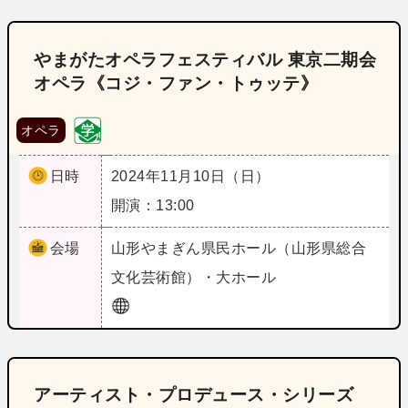
やまがたオペラフェスティバル 東京二期会
オペラ《コジ・ファン・トゥッテ》
オペラ
日時
2024年11月10日（日）
開演：13:00
会場
山形
やまぎん県民ホール（山形県総合
文化芸術館）・大ホール
アーティスト・プロデュース・シリーズ