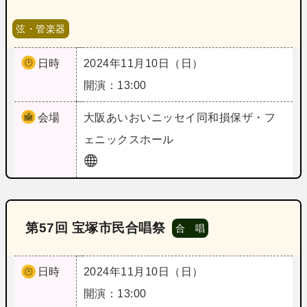
弦・管楽器
日時
2024年11月10日（日）
開演：13:00
会場
大阪
あいおいニッセイ同和損保ザ・フ
ェニックスホール
第57回 宝塚市民合唱祭
合 唱
日時
2024年11月10日（日）
開演：13:00