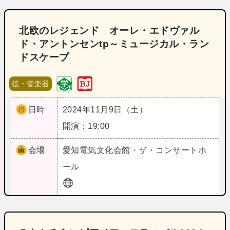
北欧のレジェンド オーレ・エドヴァル
ド・アントンセンtp～ミュージカル・ラン
ドスケープ
弦・管楽器
日時
2024年11月9日（土）
開演：19:00
会場
愛知
電気文化会館・ザ・コンサートホ
ール