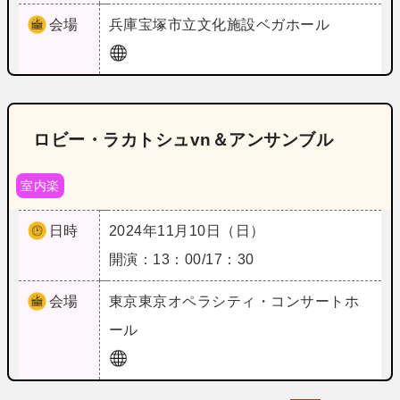
会場
兵庫
宝塚市立文化施設ベガホール
ロビー・ラカトシュvn＆アンサンブル
室内楽
日時
2024年11月10日（日）
開演：13：00/17：30
会場
東京
東京オペラシティ・コンサートホ
ール