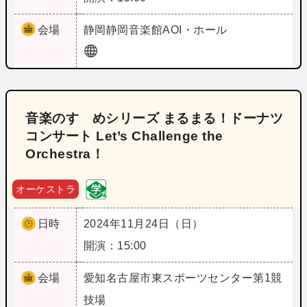
会場
静岡
静岡音楽館AOI・ホール
音楽のすゝめシリーズ まるまる！ドーナツ
コンサート Let’s Challenge the
Orchestra！
オーケストラ
日時
2024年11月24日（日）
開演：15:00
会場
愛知
名古屋市東スポーツセンター第1競
技場