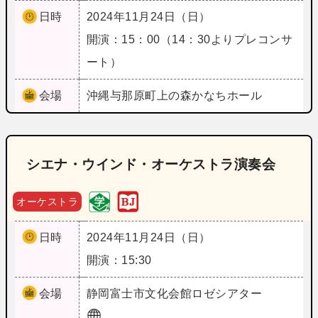
日時
2024年11月24日（日）
開演：15：00（14：30よりプレコンサ
ート）
会場
沖縄
与那原町上の森かなちホール
シエナ・ウインド・オーケストラ演奏会
オーケストラ
日時
2024年11月24日（日）
開演：15:30
会場
静岡
富士市文化会館ロゼシアター