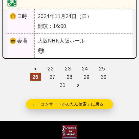
日時
2024年11月24日（日）
開演：16:00
会場
大阪
NHK大阪ホール
22
23
24
25
26
27
28
29
30
31
←「コンサートかんたん検索」に戻る