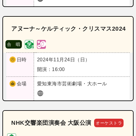
アヌーナ～ケルティック・クリスマス2024
合 唱
日時
2024年11月24日（日）
開演：16:00
会場
愛知
東海市芸術劇場・大ホール
NHK交響楽団演奏会 大阪公演
オーケストラ