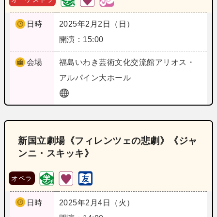
日時
2025年2月2日（日）
開演：15:00
会場
福島
いわき芸術文化交流館アリオス・
アルパイン大ホール
新国立劇場《フィレンツェの悲劇》《ジャ
ンニ・スキッキ》
オペラ
日時
2025年2月4日（火）