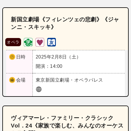
新国立劇場《フィレンツェの悲劇》《ジャ
ンニ・スキッキ》
オペラ
日時
2025年2月8日（土）
開演：14:00
会場
東京
新国立劇場・オペラパレス
ヴィアマーレ・ファミリー・クラシック
Vol．24《家族で楽しむ、みんなのオーケス