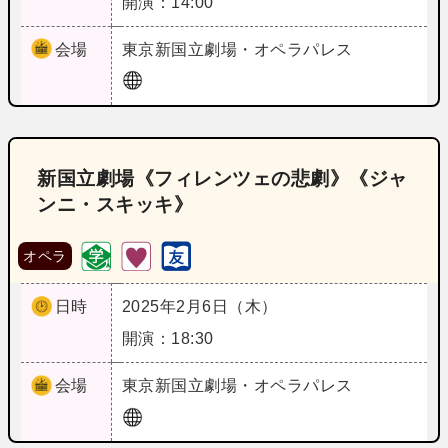
開演：14:00
会場
東京
新国立劇場・オペラパレス
新国立劇場《フィレンツェの悲劇》《ジャ
ンニ・スキッキ》
オペラ
日時
2025年2月6日（木）
開演：18:30
会場
東京
新国立劇場・オペラパレス