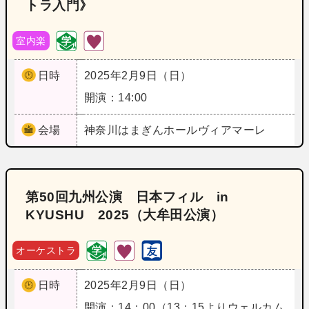
トラ入門》
室内楽
日時
2025年2月9日（日）
開演：14:00
会場
神奈川
はまぎんホールヴィアマーレ
第50回九州公演 日本フィル in
KYUSHU 2025（大牟田公演）
オーケストラ
日時
2025年2月9日（日）
開演：14：00（13：15よりウェルカム