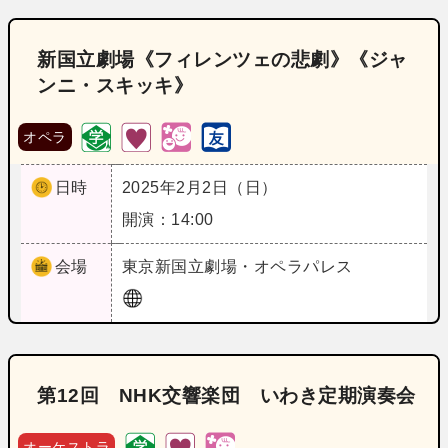
新国立劇場《フィレンツェの悲劇》《ジャ
ンニ・スキッキ》
オペラ
日時
2025年2月2日（日）
開演：14:00
会場
東京
新国立劇場・オペラパレス
第12回 NHK交響楽団 いわき定期演奏会
オーケストラ