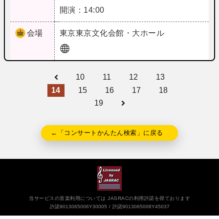
開演：14:00
会場
東京
東京文化会館・大ホール
10
11
12
13
14
15
16
17
18
19
←「コンサートかんたん検索」に戻る
当サービスの音楽利用については JASRACの利用許諾を得ております
許諾9013065006Y30005
許諾9013065008Y45037