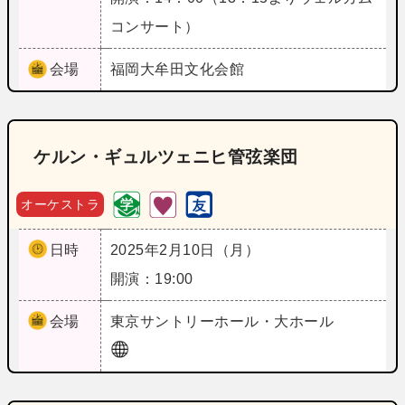
コンサート）
会場
福岡
大牟田文化会館
ケルン・ギュルツェニヒ管弦楽団
オーケストラ
日時
2025年2月10日（月）
開演：19:00
会場
東京
サントリーホール・大ホール