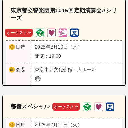
東京都交響楽団第1016回定期演奏会Aシリ
ーズ
オーケストラ
日時
2025年2月10日（月）
開演：19:00
会場
東京
東京文化会館・大ホール
都響スペシャル
オーケストラ
日時
2025年2月11日（火）