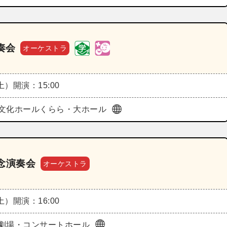
奏会
オーケストラ
（土）
開演：15:00
文化ホールくらら・大ホール
念演奏会
オーケストラ
（土）
開演：16:00
劇場・コンサートホール