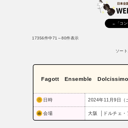
←「コン
17356件中71～80件表示
ソート
Fagott Ensemble Dolci
日時
2024年11月9日
会場
大阪
ドルチェ・