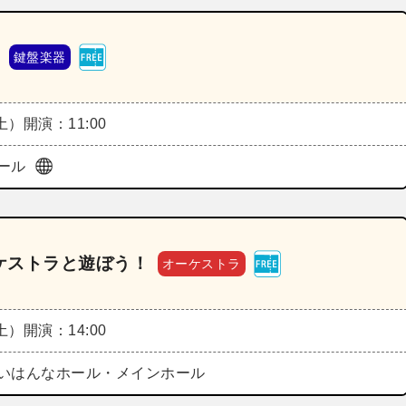
ト
鍵盤楽器
（土）
開演：11:00
ール
ケストラと遊ぼう！
オーケストラ
（土）
開演：14:00
いはんなホール・メインホール