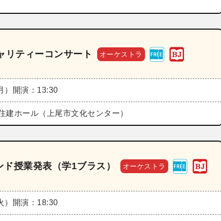
ャリティーコンサート
オーケストラ
（月）
開演：13:30
住建ホール（上尾市文化センター）
ンド授業発表（学1ブラス）
オーケストラ
（火）
開演：18:30