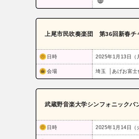
上尾市民吹奏楽団 第36回新春チ
日時
2025年1月13日
会場
埼玉
あげお富士
武蔵野音楽大学シンフォニックバ
日時
2025年1月14日