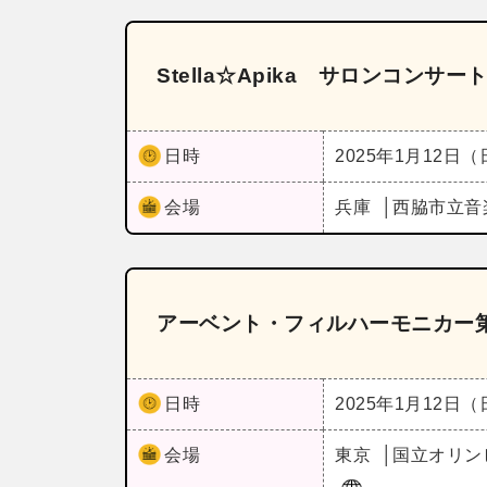
Stella☆Apika サロンコンサー
日時
2025年1月12日
会場
兵庫
西脇市立音
アーベント・フィルハーモニカー第
日時
2025年1月12日
会場
東京
国立オリン