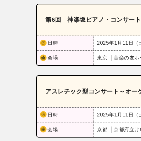
第6回 神楽坂ピアノ・コンサー
日時
2025年1月11日
会場
東京
音楽の友ホ
アスレチック型コンサート～オー
日時
2025年1月11日
会場
京都
京都府立け