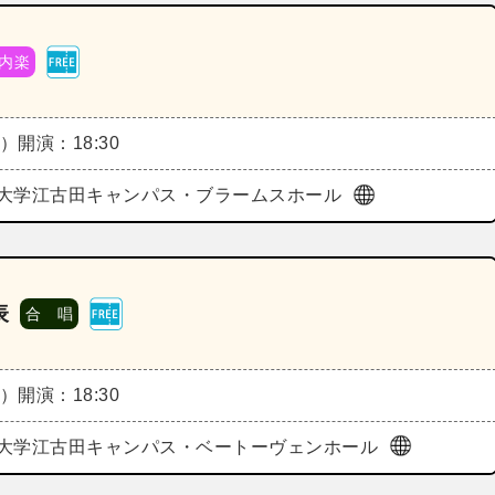
内楽
水）
開演：18:30
大学江古田キャンパス・ブラームスホール
表
合 唱
木）
開演：18:30
大学江古田キャンパス・ベートーヴェンホール