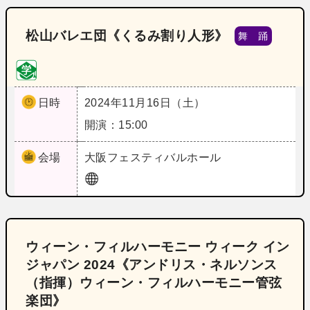
松山バレエ団《くるみ割り人形》
舞 踊
日時
2024年11月16日（土）
開演：15:00
会場
大阪
フェスティバルホール
ウィーン・フィルハーモニー ウィーク イン
ジャパン 2024《アンドリス・ネルソンス
（指揮）ウィーン・フィルハーモニー管弦
楽団》