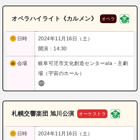
オペラハイライト《カルメン》
オペラ
日時
2024年11月16日（土）
開演：14:30
会場
岐阜
可児市文化創造センターala・主劇
場（宇宙のホール）
札幌交響楽団 旭川公演
オーケストラ
日時
2024年11月16日（土）