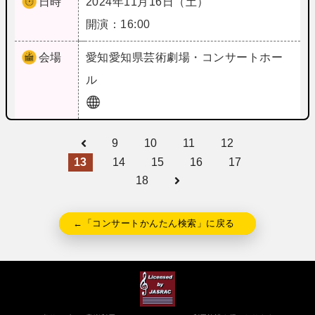
日時
2024年11月16日（土）
開演：16:00
会場
愛知
愛知県芸術劇場・コンサートホー
ル
9
10
11
12
13
14
15
16
17
18
←「コンサートかんたん検索」に戻る