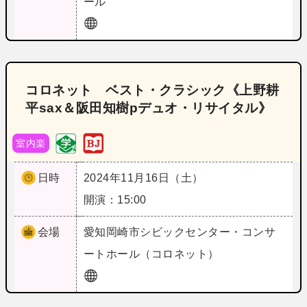
ール
コロネット ベスト・クラシック《上野耕
平sax＆阪田知樹pデュオ・リサイタル》
室内楽
日時
2024年11月16日（土）
開演：15:00
会場
愛知
岡崎市シビックセンター・コンサ
ートホール（コロネット）