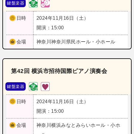
鍵盤楽器
日時
2024年11月16日（土）
開演：15:00
会場
神奈川
神奈川県民ホール・小ホール
第42回 横浜市招待国際ピアノ演奏会
鍵盤楽器
日時
2024年11月16日（土）
開演：15:00
会場
神奈川
横浜みなとみらいホール・小ホ