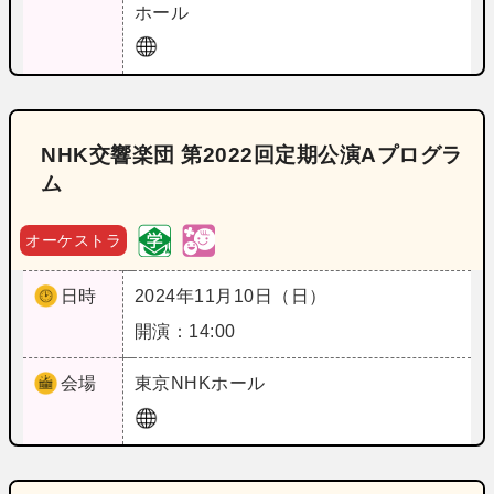
ホール
NHK交響楽団 第2022回定期公演Aプログラ
ム
オーケストラ
日時
2024年11月10日（日）
開演：14:00
会場
東京
NHKホール