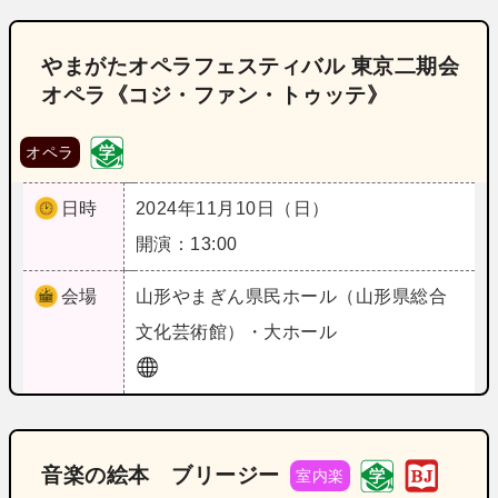
やまがたオペラフェスティバル 東京二期会
オペラ《コジ・ファン・トゥッテ》
オペラ
日時
2024年11月10日（日）
開演：13:00
会場
山形
やまぎん県民ホール（山形県総合
文化芸術館）・大ホール
音楽の絵本 ブリージー
室内楽