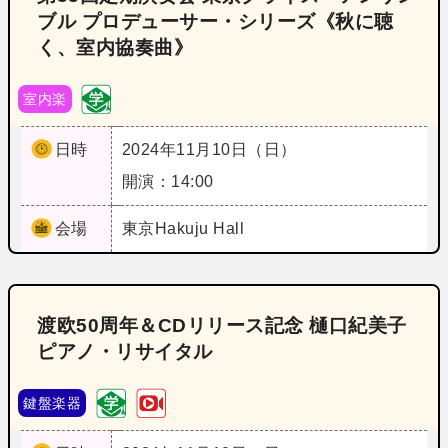
ブル プロデューサー・シリーズ《秋に聴
く、室内協奏曲》
室内楽
日時
2024年11月10日（日）
開演：14:00
会場
東京
Hakuju Hall
渡欧50周年＆CDリリース記念 樋口紀美子
ピアノ・リサイタル
鍵盤楽器