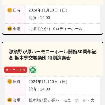
日時
2024年11月10日（日）
開演：14:00
会場
北海道
たかすメロディーホール
那須野が原ハーモニーホール開館30周年記
念 栃木県交響楽団 特別演奏会
オーケストラ
日時
2024年11月10日（日）
開演：14:00
会場
栃木
那須野が原ハーモニーホール・大