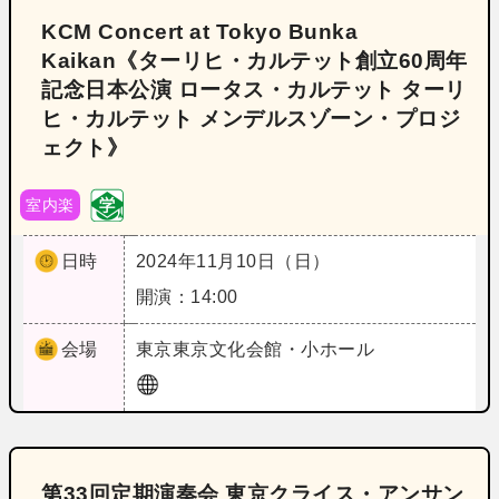
KCM Concert at Tokyo Bunka
Kaikan《ターリヒ・カルテット創立60周年
記念日本公演 ロータス・カルテット ターリ
ヒ・カルテット メンデルスゾーン・プロジ
ェクト》
室内楽
日時
2024年11月10日（日）
開演：14:00
会場
東京
東京文化会館・小ホール
第33回定期演奏会 東京クライス・アンサン