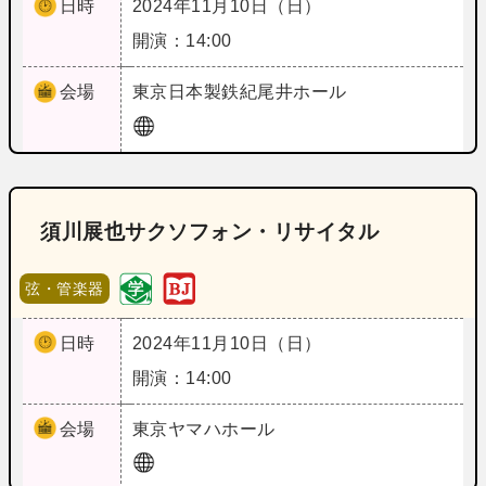
日時
2024年11月10日（日）
開演：14:00
会場
東京
日本製鉄紀尾井ホール
須川展也サクソフォン・リサイタル
弦・管楽器
日時
2024年11月10日（日）
開演：14:00
会場
東京
ヤマハホール