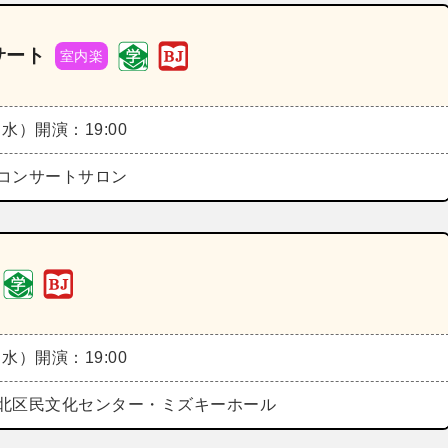
サート
室内楽
（水）
開演：19:00
コンサートサロン
（水）
開演：19:00
北区民文化センター・ミズキーホール