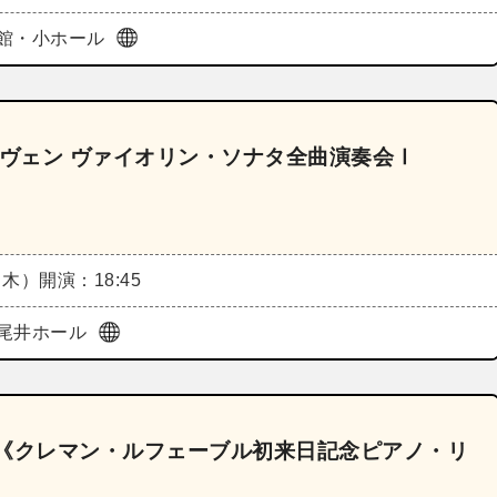
館・小ホール
ーヴェン ヴァイオリン・ソナタ全曲演奏会Ⅰ
（木）
開演：18:45
尾井ホール
24《クレマン・ルフェーブル初来日記念ピアノ・リ