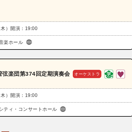
（木）
開演：19:00
音楽ホール
弦楽団第374回定期演奏会
オーケストラ
（木）
開演：19:00
シティ・コンサートホール