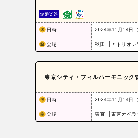
鍵盤楽器
日時
2024年11月14日
会場
秋田
アトリオン
東京シティ・フィルハーモニック管
日時
2024年11月14日
会場
東京
東京オペラ