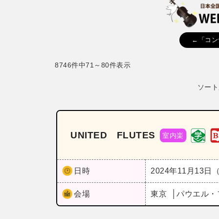
←「コン
8746件中71～80件表示
ソート
UNITED FLUTES
室内楽
日時
2024年11月13日
会場
東京
パウエル・