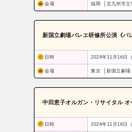
会場
福岡
北九州市立
新国立劇場バレエ研修所公演《バレ
日時
2024年11月16日
会場
東京
新国立劇場
中田恵子オルガン・リサイタル 
日時
2024年11月16日