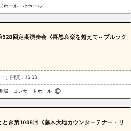
民ホール・小ホール
528回定期演奏会《喜怒哀楽を超えて～ブルック
（土）
開演：16:00
劇場・コンサートホール
とき第1038回《藤木大地カウンターテナー・リ