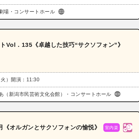
劇場・コンサートホール
Vol．135《卓越した技巧“サクソフォン”》
（火）
開演：11:30
あ（新潟市民芸術文化会館）・コンサートホール
1月《オルガンとサクソフォンの愉悦》
室内楽