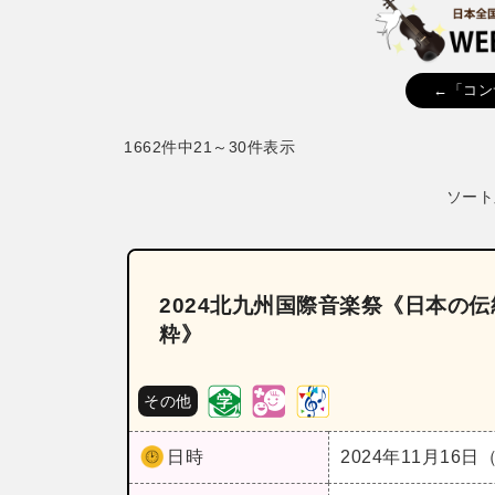
←「コン
1662件中21～30件表示
ソート
2024北九州国際音楽祭《日本の伝
粋》
その他
日時
2024年11月16日