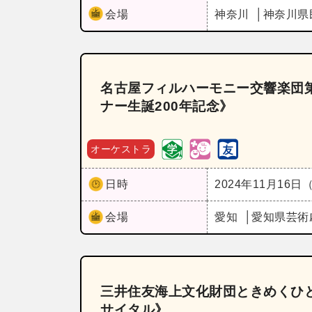
会場
神奈川
神奈川県
名古屋フィルハーモニー交響楽団第
ナー生誕200年記念》
オーケストラ
日時
2024年11月16日
会場
愛知
愛知県芸術
三井住友海上文化財団ときめくひと
サイタル》