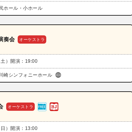
民ホール・小ホール
演奏会
オーケストラ
（土）
開演：19:00
川崎シンフォニーホール
会
オーケストラ
（日）
開演：13:00