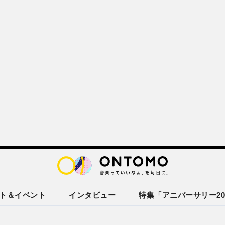
ト＆イベント
インタビュー
特集「アニバーサリー20