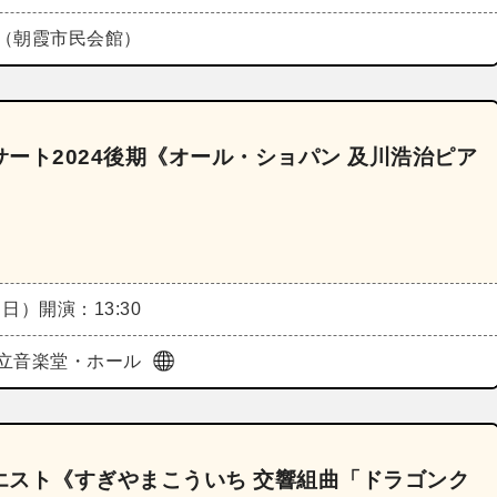
（朝霞市民会館）
ート2024後期《オール・ショパン 及川浩治ピア
（日）
開演：13:30
立音楽堂・ホール
エスト《すぎやまこういち 交響組曲「ドラゴンク