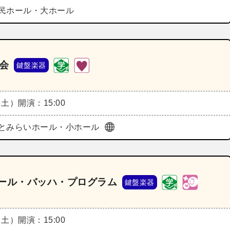
民ホール・大ホール
会
鍵盤楽器
（土）
開演：15:00
とみらいホール・小ホール
オール・バッハ・プログラム
鍵盤楽器
（土）
開演：15:00