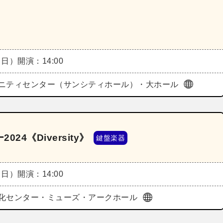
（日）
開演：14:00
ニティセンター（サンシティホール）・大ホール
4《Diversity》
鍵盤楽器
（日）
開演：14:00
化センター・ミューズ・アークホール