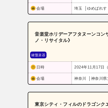
会場
埼玉
ゆめぱれす
音楽堂ホリデーアフタヌーンコンサ
ノ・リサイタル》
鍵盤楽器
日時
2024年11月17日
会場
神奈川
神奈川県
東京シティ・フィルのドラゴンク