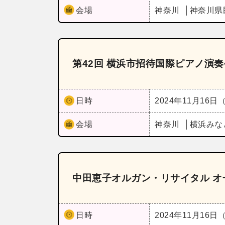
会場
神奈川
神奈川県
第42回 横浜市招待国際ピアノ演奏
日時
2024年11月16日
会場
神奈川
横浜みな
中田恵子オルガン・リサイタル 
日時
2024年11月16日