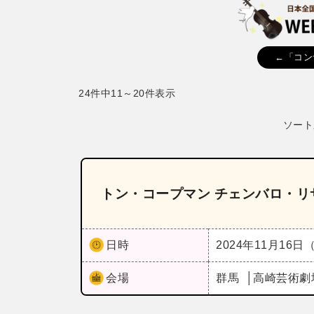
←「コン
24件中11～20件表示
ソート
トン・コープマン チェンバロ・リ
日時
2024年11月16日
会場
群馬
高崎芸術劇