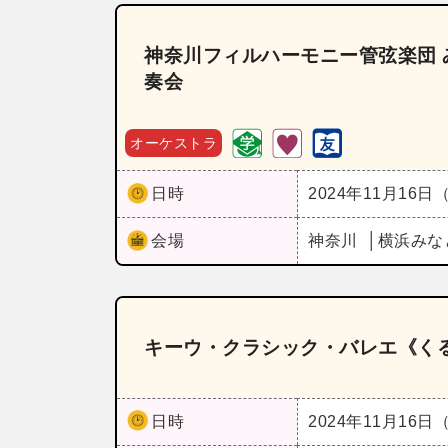
神奈川フィルハーモニー管弦楽団 
奏会
オーケストラ
日時
2024年11月16日
会場
神奈川
横浜みな
キーウ・クラシック・バレエ《く
日時
2024年11月16日