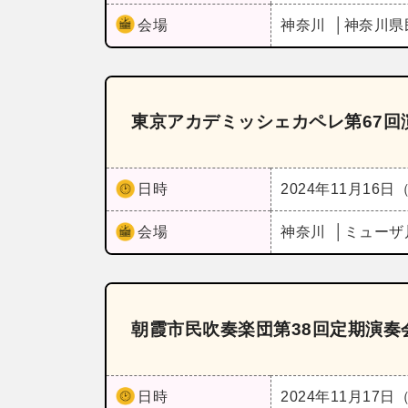
会場
神奈川
神奈川県
東京アカデミッシェカペレ第67回
日時
2024年11月16日
会場
神奈川
ミューザ
朝霞市民吹奏楽団第38回定期演奏
日時
2024年11月17日