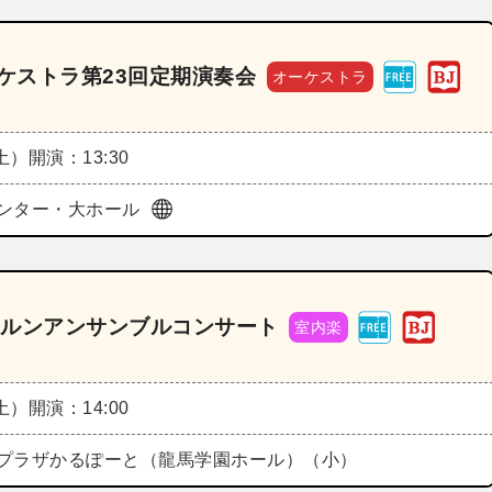
ーケストラ第23回定期演奏会
オーケストラ
（土）
開演：13:30
ンター・大ホール
ホルンアンサンブルコンサート
室内楽
（土）
開演：14:00
プラザかるぽーと（龍馬学園ホール）（小）