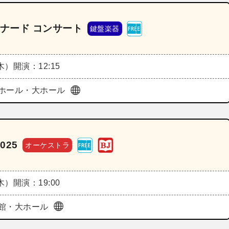
ムナード コンサート
鍵盤楽器
（木）
開演：12:15
ホール・大ホール
25
オーケストラ
（木）
開演：19:00
館・大ホール