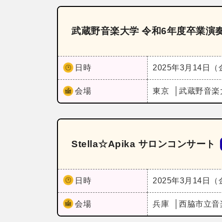
武蔵野音楽大学 令和6年度卒業演
日時
2025年3月14日
会場
東京
武蔵野音楽
Stella☆Apika サロンコンサート
日時
2025年3月14日
会場
兵庫
西脇市立音