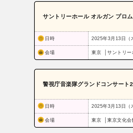
サントリーホール オルガン プロ
日時
2025年3月13日
会場
東京
サントリー
警視庁音楽隊グランドコンサート20
日時
2025年3月13日
会場
東京
東京文化会