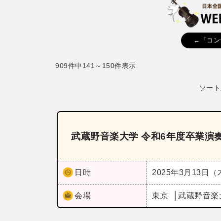
←「コン
909件中141～150件表示
ソート
武蔵野音楽大学 令和6年度卒業演
日時
2025年3月13日
会場
東京
武蔵野音楽