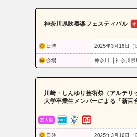
神奈川県吹奏楽フェスティバル
オ
日時
2025年3月16日
会場
神奈川
神奈川県
川崎・しんゆり芸術祭（アルテリッ
大学卒業生メンバーによる「新百
室内楽
日時
2025年3月16日