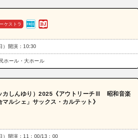
ーケストラ
（日）
開演：10:30
民ホール・大ホール
カしんゆり）2025《アウトリーチⅢ 昭和音楽
合マルシェ」サックス・カルテット》
（日）
開演：11：00/13：00