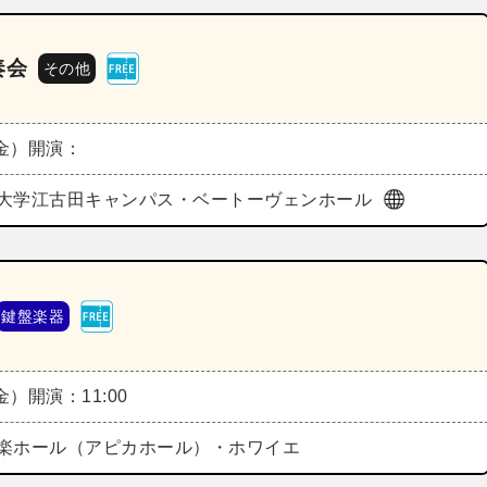
奏会
その他
（金）
開演：
大学江古田キャンパス・ベートーヴェンホール
鍵盤楽器
（金）
開演：11:00
楽ホール（アピカホール）・ホワイエ