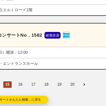
丘エルミロード1階
ンサートNo．1582
鍵盤楽器
（日）
開演：12:00
・エントランスホール
15
16
17
18
19
20
サートかんたん検索」に戻る