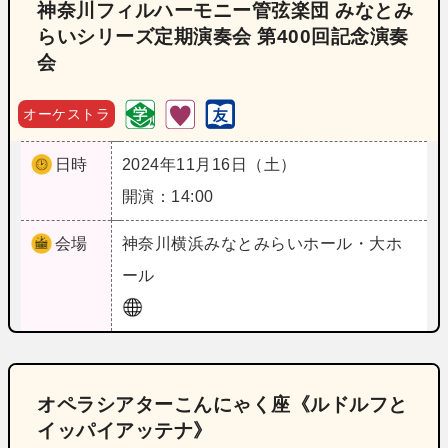
神奈川フィルハーモニー管弦楽団 みなとみ
らいシリーズ定期演奏会 第400回記念演奏
会
オーケストラ
日時
2024年11月16日（土）
開演：14:00
会場
神奈川
横浜みなとみらいホール・大ホ
ール
オペラシアターこんにゃく座《ルドルフと
イッパイアッテナ》