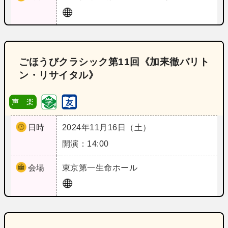
ごほうびクラシック第11回《加耒徹バリト
ン・リサイタル》
声 楽
日時
2024年11月16日（土）
開演：14:00
会場
東京
第一生命ホール