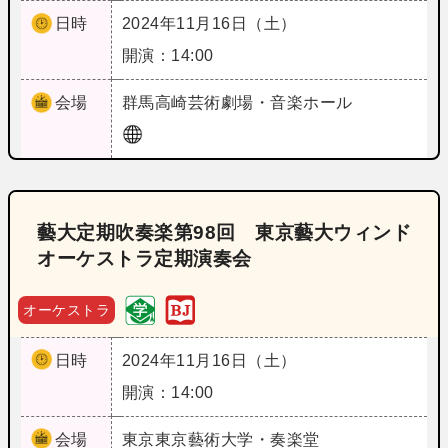
日時
2024年11月16日（土）
開演：14:00
会場
群馬
高崎芸術劇場・音楽ホール
藝大定期吹奏楽第98回 東京藝大ウィンド
オーケストラ定期演奏会
オーケストラ
日時
2024年11月16日（土）
開演：14:00
会場
東京
東京藝術大学・奏楽堂