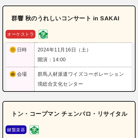
群響 秋のうれしいコンサート in SAKAI
オーケストラ
日時
2024年11月16日（土）
開演：14:00
会場
群馬
人材派遣ワイズコーポレーション
境総合文化センター
トン・コープマン チェンバロ・リサイタル
鍵盤楽器