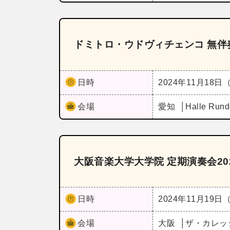
ドミトロ・ウドヴィチェンコ 無
日時
2024年11月18日
会場
愛知
Halle Run
大阪音楽大学大学院 定期演奏会20
日時
2024年11月19日
会場
大阪
ザ・カレッ