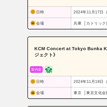
日時
2024年11月17日
会場
兵庫
カトリック
KCM Concert at Tokyo B
ジェクト》
室内楽
日時
2024年11月18日
会場
東京
東京文化会