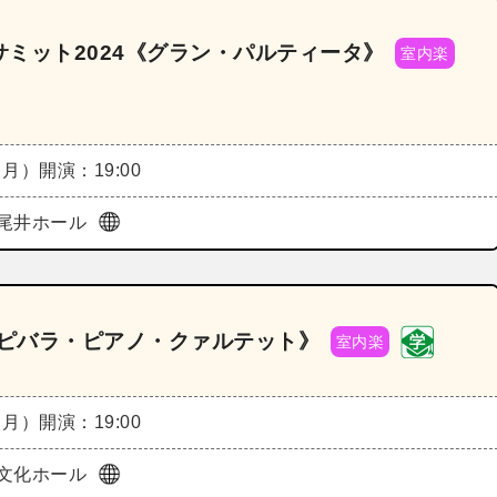
ミット2024《グラン・パルティータ》
室内楽
（月）
開演：19:00
尾井ホール
カピバラ・ピアノ・クァルテット》
室内楽
（月）
開演：19:00
文化ホール