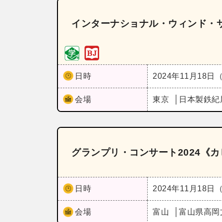
インターナショナル・ウィンド・サ
日時
2024年11月18日
会場
東京
日本製鉄紀
グランプリ・コンサート2024《
日時
2024年11月18日
会場
富山
富山県高岡