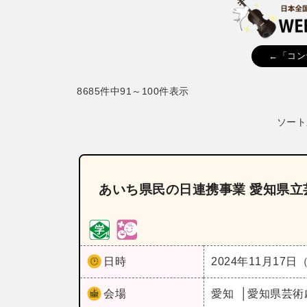
←「コン
8685件中91～100件表示
ソート
あいち県民の日連携事業 愛知県立
日時
2024年11月17日
会場
愛知
愛知県芸術