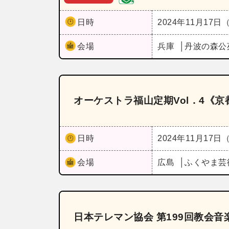
日時
2024年11月17日
会場
兵庫
丹波の森公
オーケストラ福山定期Vol．4《
日時
2024年11月17日
会場
広島
ふくやま芸
日本テレマン協会 第199回教会音