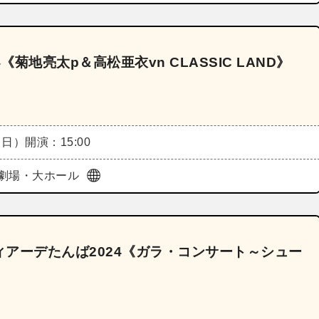
菊地亮太p＆高松亜衣vn CLASSIC LAND》
（日）
開演：15:00
劇場・大ホール
アーデたんば2024《ガラ・コンサート～シュー