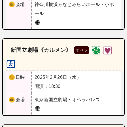
会場
神奈川
横浜みなとみらいホール・小ホ
ール
新国立劇場《カルメン》
オペラ
日時
2025年2月26日（水）
開演：18:30
会場
東京
新国立劇場・オペラパレス