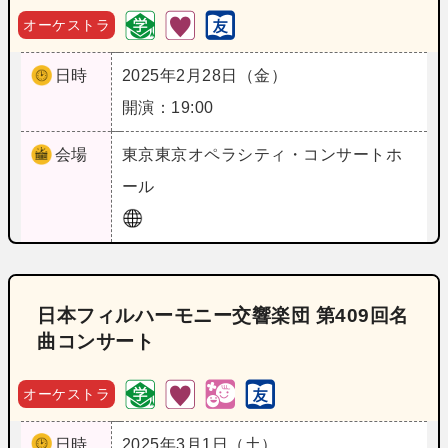
オーケストラ
日時
2025年2月28日（金）
開演：19:00
会場
東京
東京オペラシティ・コンサートホ
ール
日本フィルハーモニー交響楽団 第409回名
曲コンサート
オーケストラ
日時
2025年3月1日（土）