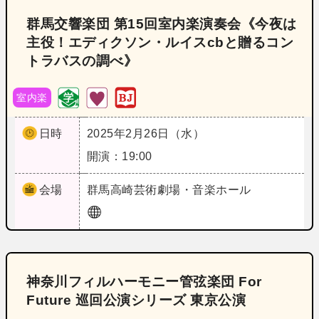
群馬交響楽団 第15回室内楽演奏会《今夜は
主役！エディクソン・ルイスcbと贈るコン
トラバスの調べ》
室内楽
日時
2025年2月26日（水）
開演：19:00
会場
群馬
高崎芸術劇場・音楽ホール
神奈川フィルハーモニー管弦楽団 For
Future 巡回公演シリーズ 東京公演