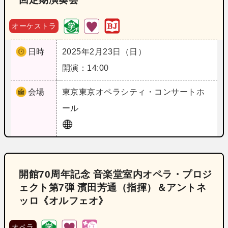
オーケストラ
日時
2025年2月23日（日）
開演：14:00
会場
東京
東京オペラシティ・コンサートホ
ール
開館70周年記念 音楽堂室内オペラ・プロジ
ェクト第7弾 濱田芳通（指揮）＆アントネ
ッロ《オルフェオ》
オペラ