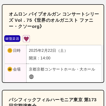
オムロン パイプオルガン コンサートシリー
ズ Vol．75《世界のオルガニスト ファニ
ー・クソーorg》
鍵盤楽器
日時
2025年2月22日（土）
開演：14:00
会場
京都
京都コンサートホール・大ホール
パシフィックフィルハーモニア東京 第173
回定期演奏会