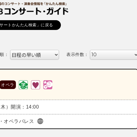
サートかんたん検索」に戻る
順：
表示件数：
オペラ
（木）
開演：14:00
・オペラパレス