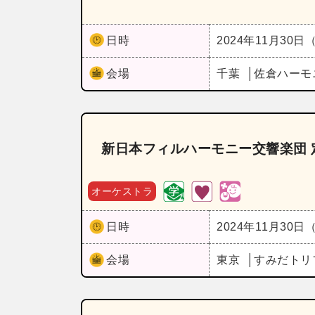
日時
2024年11月30日
会場
千葉
佐倉ハーモ
新日本フィルハーモニー交響楽団 
オーケストラ
日時
2024年11月30日
会場
東京
すみだトリ