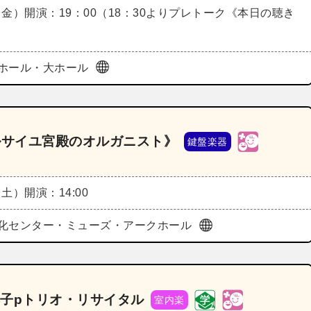
（金）
開演：19：00（18：30よりプレトーク《本日の聴き
ホール・大ホール
ルサイユ宮殿のオルガニスト》
鍵盤楽器
（土）
開演：14:00
化センター・ミューズ・アークホール
彩子pトリオ・リサイタル
室内楽