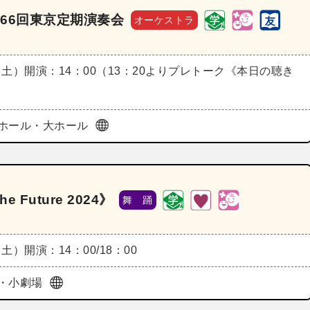
66回東京定期演奏会
オーケストラ
（土）
開演：14：00（13：20よりプレトーク《本日の聴き
ホール・大ホール
 Future 2024》
舞 踊
（土）
開演：14：00/18：00
・小劇場