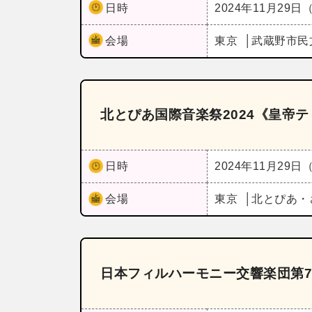
日時
2024年11月29日
会場
東京
武蔵野市民
北とぴあ国際音楽祭2024《皇帝
日時
2024年11月29日
会場
東京
北とぴあ・
日本フィルハーモニー交響楽団第7