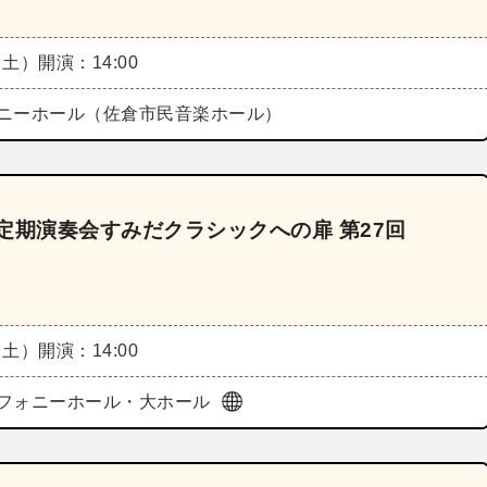
（土）
開演：14:00
ニーホール（佐倉市民音楽ホール）
定期演奏会すみだクラシックへの扉 第27回
（土）
開演：14:00
フォニーホール・大ホール