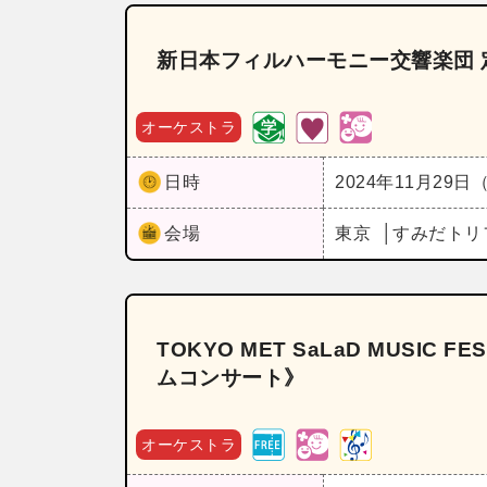
新日本フィルハーモニー交響楽団 
オーケストラ
日時
2024年11月29日
会場
東京
すみだトリ
TOKYO MET SaLaD MUSIC 
ムコンサート》
オーケストラ