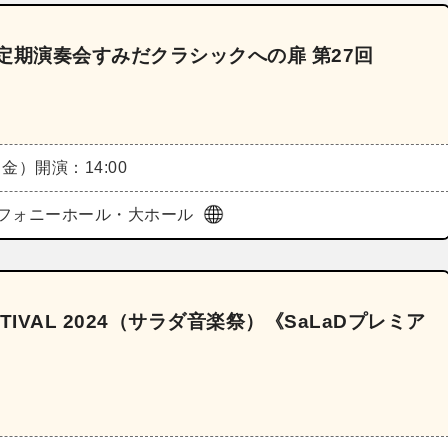
定期演奏会すみだクラシックへの扉 第27回
（金）
開演：14:00
フォニーホール・大ホール
FESTIVAL 2024（サラダ音楽祭）《SaLaDプレミア