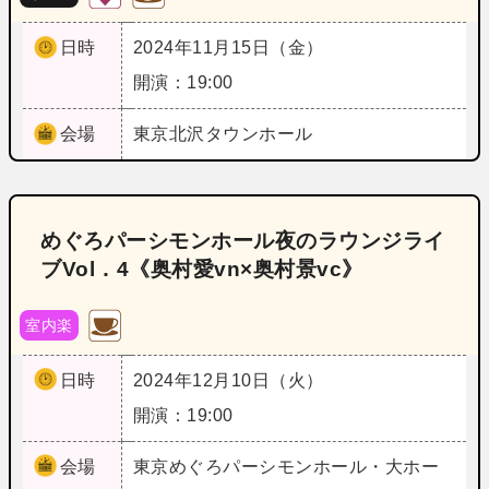
日時
2024年11月15日（金）
開演：19:00
会場
東京
北沢タウンホール
めぐろパーシモンホール夜のラウンジライ
ブVol．4《奥村愛vn×奥村景vc》
室内楽
日時
2024年12月10日（火）
開演：19:00
会場
東京
めぐろパーシモンホール・大ホー