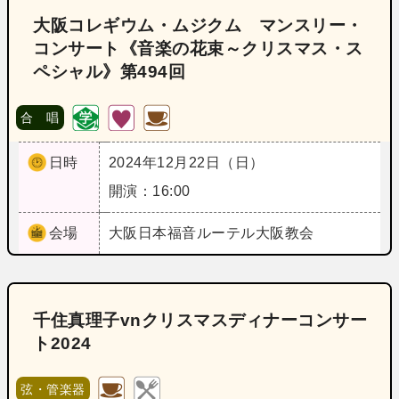
大阪コレギウム・ムジクム マンスリー・
コンサート《音楽の花束～クリスマス・ス
ペシャル》第494回
合 唱
日時
2024年12月22日（日）
開演：16:00
会場
大阪
日本福音ルーテル大阪教会
千住真理子vnクリスマスディナーコンサー
ト2024
弦・管楽器