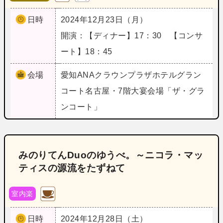
日時
2024年12月23日（月）
開演：【ディナー】17：30 【コンサ
ート】18：45
会場
愛知
ANAクラウンプラザホテルグラン
コート名古屋・7階大宴会場「ザ・グラ
ンコート」
みのりてんDuoのゆうべ。～ニコラ・マッ
ティスの源流をたずねて
室内楽
日時
2024年12月28日（土）