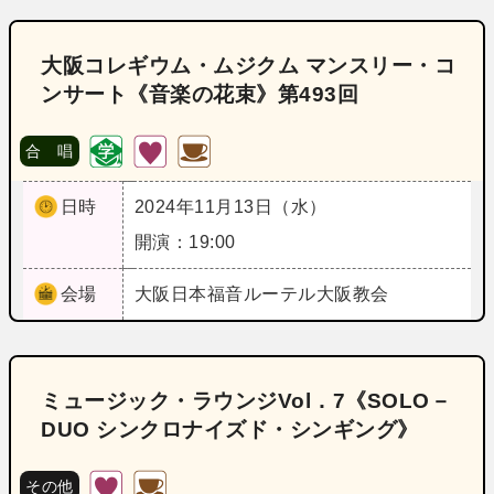
大阪コレギウム・ムジクム マンスリー・コ
ンサート《音楽の花束》第493回
合 唱
日時
2024年11月13日（水）
開演：19:00
会場
大阪
日本福音ルーテル大阪教会
ミュージック・ラウンジVol．7《SOLO－
DUO シンクロナイズド・シンギング》
その他