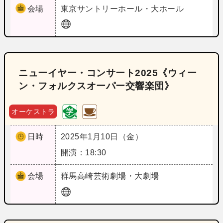
会場
東京
サントリーホール・大ホール
ニューイヤー・コンサート2025《ウィー
ン・フォルクスオーパー交響楽団》
オーケストラ
日時
2025年1月10日（金）
開演：18:30
会場
群馬
高崎芸術劇場・大劇場