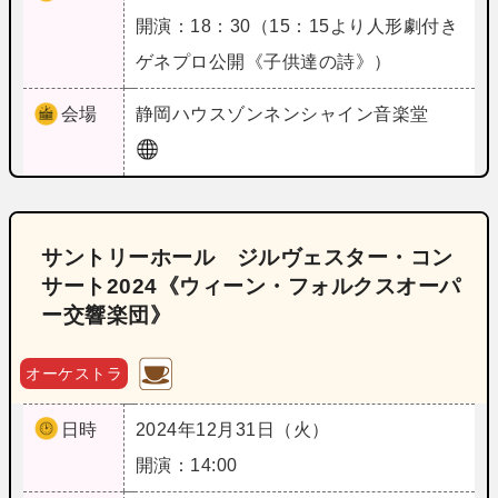
開演：18：30（15：15より人形劇付き
ゲネプロ公開《子供達の詩》）
会場
静岡
ハウスゾンネンシャイン音楽堂
サントリーホール ジルヴェスター・コン
サート2024《ウィーン・フォルクスオーパ
ー交響楽団》
オーケストラ
日時
2024年12月31日（火）
開演：14:00