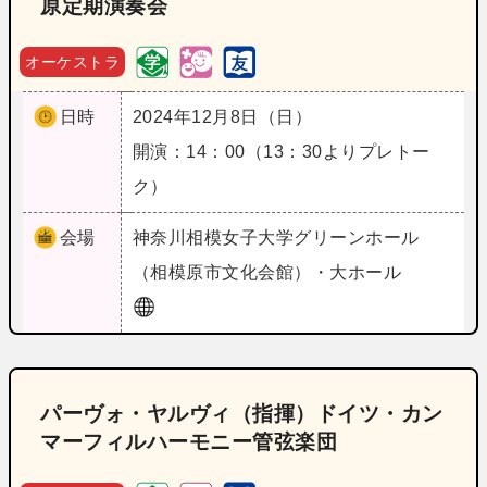
原定期演奏会
オーケストラ
日時
2024年12月8日（日）
開演：14：00（13：30よりプレトー
ク）
会場
神奈川
相模女子大学グリーンホール
（相模原市文化会館）・大ホール
パーヴォ・ヤルヴィ（指揮）ドイツ・カン
マーフィルハーモニー管弦楽団