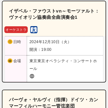
イザベル・ファウストvn～モーツァルト：
ヴァイオリン協奏曲全曲演奏会1
オーケストラ
日時
2024年12月10日（火）
開演：19:00
会場
東京
東京オペラシティ・コンサートホ
ール
パーヴォ・ヤルヴィ（指揮）ドイツ・カン
マーフィルハーモニー管弦楽団