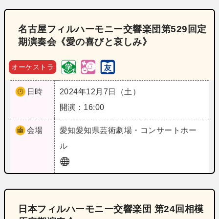
名古屋フィルハーモニー交響楽団第529回定
期演奏会《愛の喜びと哀しみ》
オーケストラ
日時
2024年12月7日（土）
開演：16:00
会場
愛知
愛知県芸術劇場・コンサートホー
ル
日本フィルハーモニー交響楽団 第24回相模