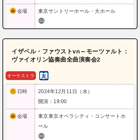
会場
東京
サントリーホール・大ホール
イザベル・ファウストvn～モーツァルト：
ヴァイオリン協奏曲全曲演奏会2
オーケストラ
日時
2024年12月11日（水）
開演：19:00
会場
東京
東京オペラシティ・コンサートホ
ール