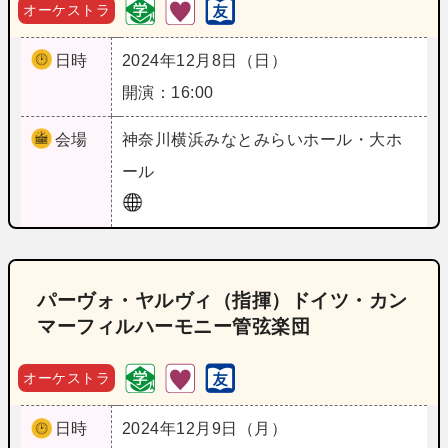
オーケストラ
日時
2024年12月8日（日）
開演：16:00
会場
神奈川
横浜みなとみらいホール・大ホ
ール
パーヴォ・ヤルヴィ（指揮）ドイツ・カン
マーフィルハーモニー管弦楽団
オーケストラ
日時
2024年12月9日（月）