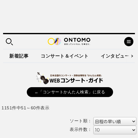
新着記事
コンサート＆イベント
インタビュー
←「コンサートかんたん検索」に戻る
1151件中51～60件表示
ソート順：
表示件数：