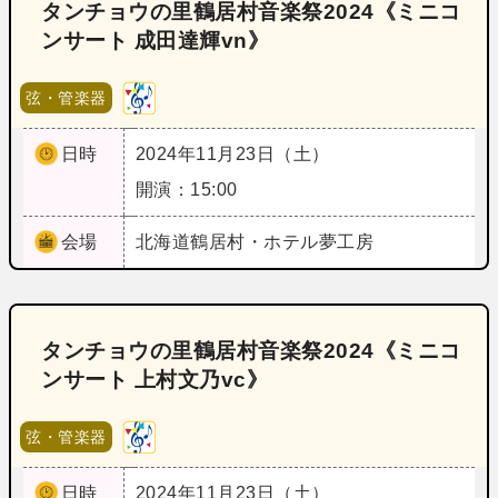
タンチョウの里鶴居村音楽祭2024《ミニコ
ンサート 成田達輝vn》
弦・管楽器
日時
2024年11月23日（土）
開演：15:00
会場
北海道
鶴居村・ホテル夢工房
タンチョウの里鶴居村音楽祭2024《ミニコ
ンサート 上村文乃vc》
弦・管楽器
日時
2024年11月23日（土）