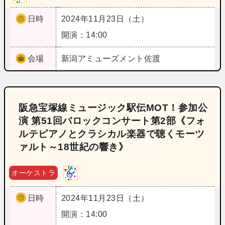
日時
2024年11月23日（土）
開演：14:00
会場
新潟
アミューズメント佐渡
阪急宝塚線ミュージック駅伝MOT！参加公
演 第51回バロックコンサート第2部《フォ
ルテピアノとクラシカル楽器で聴くモーツ
ァルト～18世紀の響き》
オーケストラ
日時
2024年11月23日（土）
開演：14:00