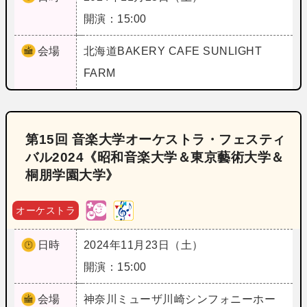
開演：15:00
会場
北海道
BAKERY CAFE SUNLIGHT
FARM
第15回 音楽大学オーケストラ・フェスティ
バル2024《昭和音楽大学＆東京藝術大学＆
桐朋学園大学》
オーケストラ
日時
2024年11月23日（土）
開演：15:00
会場
神奈川
ミューザ川崎シンフォニーホー