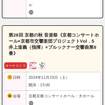
ル
第28回 京都の秋 音楽祭《京都コンサートホ
ール×京都市交響楽団プロジェクトVol．5
井上道義（指揮）×ブルックナー交響曲第8
番》
オーケストラ
日時
2024年11月23日（土）
開演：15:00
会場
京都
京都コンサートホール・大ホール