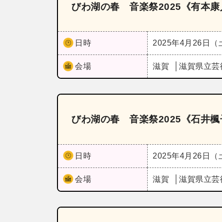
びわ湖の春 音楽祭2025《有本康
日時
2025年4月26日
会場
滋賀
滋賀県立芸
びわ湖の春 音楽祭2025《石井楓子
日時
2025年4月26日
会場
滋賀
滋賀県立芸