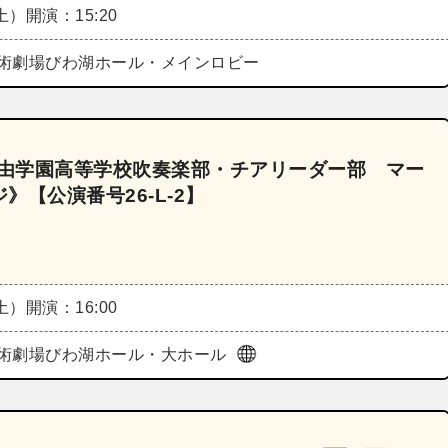
（土）
開演：15:20
術劇場びわ湖ホール・メインロビー
自由学園高等学校吹奏楽部・チアリーダー部 マー
【公演番号26‐L‐2】
（土）
開演：16:00
術劇場びわ湖ホール・大ホール