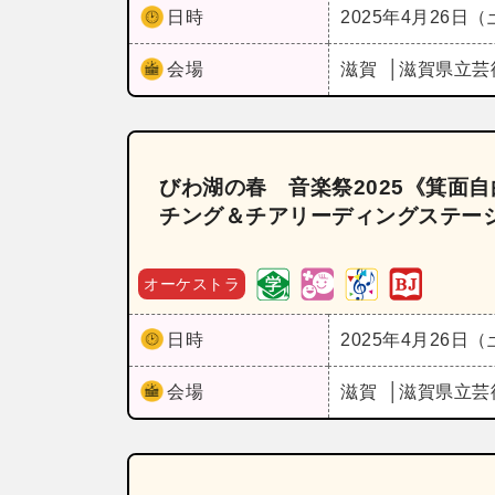
日時
2025年4月26日
会場
滋賀
滋賀県立芸
びわ湖の春 音楽祭2025《箕面
チング＆チアリーディングステージ》
オーケストラ
日時
2025年4月26日
会場
滋賀
滋賀県立芸