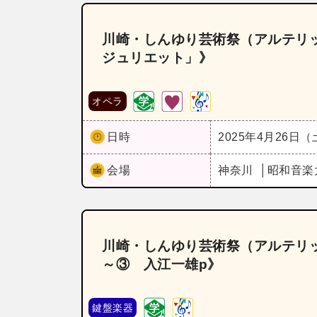
川崎・しんゆり芸術祭（アルテリッ
ジュリエット」》
オペラ
日時
2025年4月26日
会場
神奈川
昭和音楽
川崎・しんゆり芸術祭（アルテリッカし
～③ 入江一雄p》
鍵盤楽器