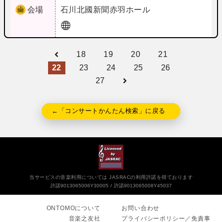
会場
石川
北國新聞赤羽ホール
18
19
20
21
22
23
24
25
26
27
←「コンサートかんたん検索」に戻る
当サービスの音楽利用については JASRACの利用許諾を得ております
許諾9013065006Y30005
許諾9013065008Y45037
ONTOMOについて
お問い合わせ
音楽之友社
プライバシーポリシー／免責事