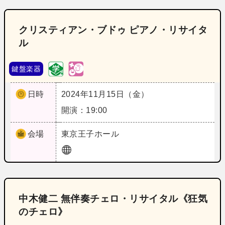
クリスティアン・ブドゥ ピアノ・リサイタ
ル
鍵盤楽器
日時
2024年11月15日（金）
開演：19:00
会場
東京
王子ホール
中木健二 無伴奏チェロ・リサイタル《狂気
のチェロ》