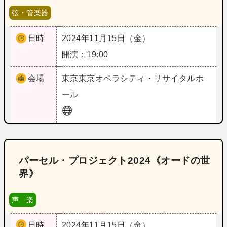
弦・管楽器
日時
2024年11月15日（金）
開演：19:00
会場
東京
東京オペラシティ・リサイタルホ
ール
パーセル・プロジェクト2024《オードの世
界》
声 楽
日時
2024年11月15日（金）