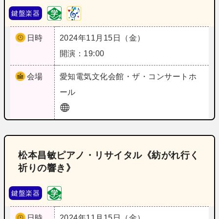
鍵盤楽器
日時
2024年11月15日（金）
開演：19:00
会場
愛知
電気文化会館・ザ・コンサートホ
ール
松本昌敏ピアノ・リサイタル《紡がれ行く
祈りの響き》
鍵盤楽器
日時
2024年11月15日（金）