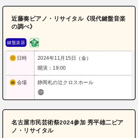
近藤奏ピアノ・リサイタル《現代鍵盤音楽
の調べ》
鍵盤楽器
日時
2024年11月15日（金）
開演：19:00
会場
静岡
札の辻クロスホール
名古屋市民芸術祭2024参加 秀平雄二ピア
ノ・リサイタル