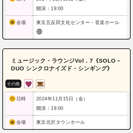
開演：19:00
会場
東京
五反田文化センター・音楽ホール
ミュージック・ラウンジVol．7《SOLO－
DUO シンクロナイズド・シンギング》
その他
日時
2024年11月15日（金）
開演：19:00
会場
東京
北沢タウンホール