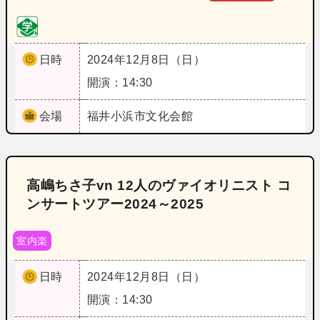
日時
2024年12月8日（日）
開演：14:30
会場
福井
小浜市文化会館
高嶋ちさ子vn 12人のヴァイオリニスト コ
ンサートツアー2024～2025
室内楽
日時
2024年12月8日（日）
開演：14:30