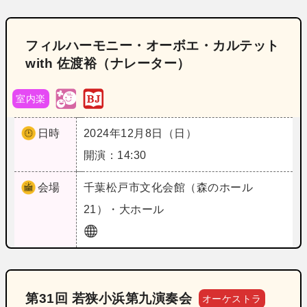
フィルハーモニー・オーボエ・カルテット
with 佐渡裕（ナレーター）
室内楽
日時
2024年12月8日（日）
開演：14:30
会場
千葉
松戸市文化会館（森のホール
21）・大ホール
第31回 若狭小浜第九演奏会
オーケストラ