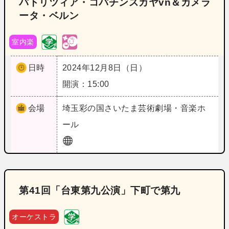
パトリツィア・コパチンスカヤvn＆カメラ
ータ・ベルン
室内楽
日時
2024年12月8日（日）
開演：15:00
会場
埼玉
彩の国さいたま芸術劇場・音楽ホ
ール
第41回「台東第九公演」下町で第九
オーケストラ