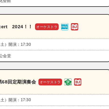
化会館
cert 2024！！
オーケストラ
（土）
開演：17:30
公会堂
68回定期演奏会
オーケストラ
（土）
開演：17:30