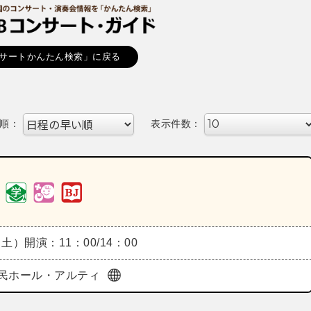
サートかんたん検索」に戻る
順：
表示件数：
（土）
開演：11：00/14：00
民ホール・アルティ