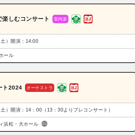
で楽しむコンサート
室内楽
（土）
開演：14:00
ホール
ト2024
オーケストラ
（土）
開演：14：00（13：30よりプレコンサート）
ィ浜松・大ホール