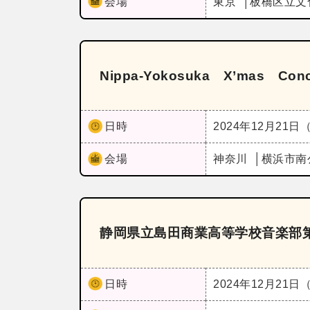
会場
東京
板橋区立文
Nippa‐Yokosuka X’mas Con
日時
2024年12月21日
会場
神奈川
横浜市南
静岡県立島田商業高等学校音楽部第
日時
2024年12月21日