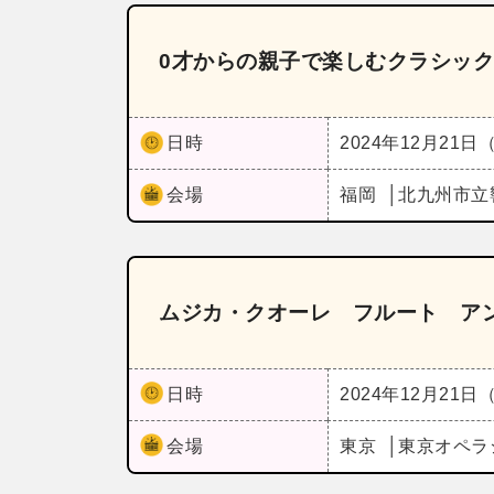
0才からの親子で楽しむクラシッ
日時
2024年12月21日
会場
福岡
北九州市立
ムジカ・クオーレ フルート アン
日時
2024年12月21日
会場
東京
東京オペラ