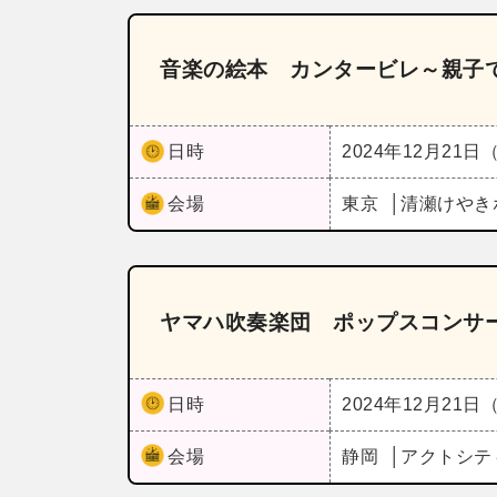
音楽の絵本 カンタービレ～親子
日時
2024年12月21日
会場
東京
清瀬けやき
ヤマハ吹奏楽団 ポップスコンサー
日時
2024年12月21日
会場
静岡
アクトシテ