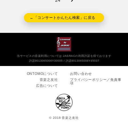
24
←「コンサートかんたん検索」に戻る
当サービスの音楽利用については JASRACの利用許諾を得ております
許諾9013065006Y30005
許諾9013065008Y45037
ONTOMOについて
お問い合わせ
音楽之友社
プライバシーポリシー／免責事
項
広告について
© 2018 音楽之友社