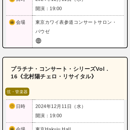
開演：19:00
会場
東京
カワイ表参道コンサートサロン・
パウゼ
プラチナ・コンサート・シリーズVol．
16《北村陽チェロ・リサイタル》
弦・管楽器
日時
2024年12月11日（水）
開演：19:00
会場
東京
Hakuju Hall