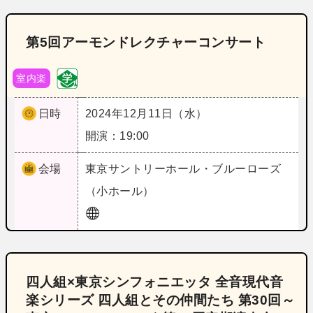
第5回アーモンドレクチャーコンサート
室内楽
日時
2024年12月11日（水）
開演：19:00
会場
東京
サントリーホール・ブルーローズ
（小ホール）
四人組×東京シンフォニエッタ 全音現代音
楽シリーズ 四人組とその仲間たち 第30回～