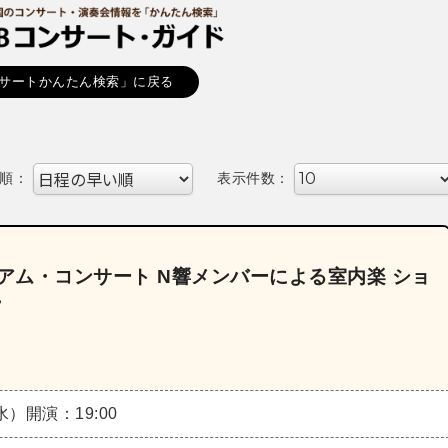
サートかんたん検索」に戻る
順：
表示件数：
ジアム・コンサート N響メンバーによる室内楽 ショ
》
（水）
開演：19:00