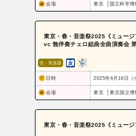
会場
東京
国立科学博
東京・春・音楽祭2025《ミュージア
vc 無伴奏チェロ組曲全曲演奏会 
弦・管楽器
日時
2025年4月16日
会場
東京
東京国立博
東京・春・音楽祭2025《ミュージ