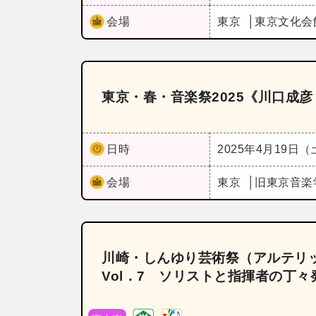
会場
東京
東京文化会
東京・春・音楽祭2025《川口成
日時
2025年4月19日
会場
東京
旧東京音楽
川崎・しんゆり芸術祭（アルテリッ
Vol．7 ソリストと指揮者の丁々