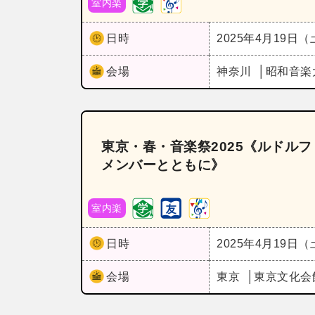
室内楽
日時
2025年4月19日
会場
神奈川
昭和音楽
東京・春・音楽祭2025《ルドル
メンバーとともに》
室内楽
日時
2025年4月19日
会場
東京
東京文化会