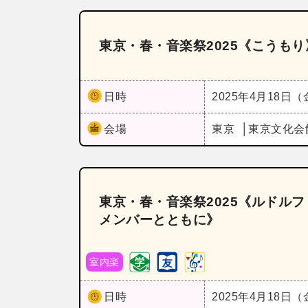
東京・春・音楽祭2025《こうもり
日時
2025年4月18日
会場
東京
東京文化会
東京・春・音楽祭2025《ルドル
メンバーとともに》
室内楽
日時
2025年4月18日