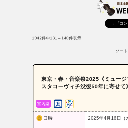
←「コン
1942件中131～140件表示
ソート
東京・春・音楽祭2025《ミュー
スタコーヴィチ没後50年に寄せて
室内楽
日時
2025年4月16日