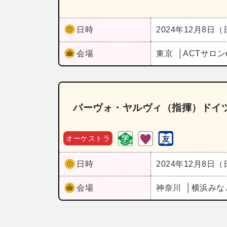
日時
2024年12月8日
会場
東京
ACTサロンen
パーヴォ・ヤルヴィ（指揮）ドイ
オーケストラ
日時
2024年12月8日
会場
神奈川
横浜みな