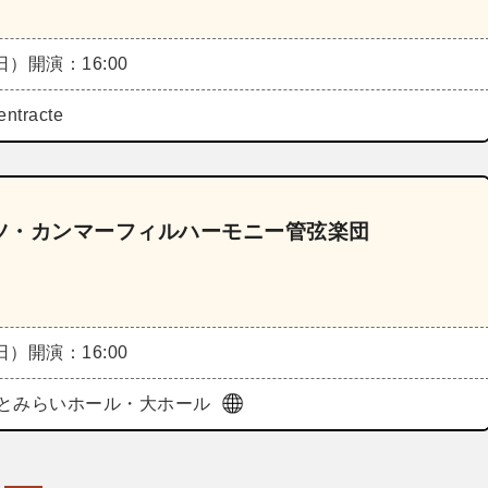
（日）
開演：16:00
tracte
ツ・カンマーフィルハーモニー管弦楽団
（日）
開演：16:00
とみらいホール・大ホール