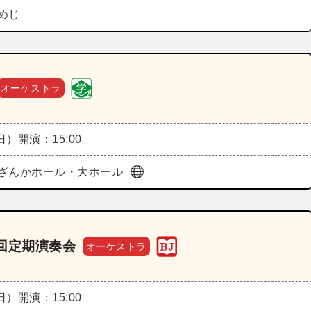
めじ
オーケストラ
（日）
開演：15:00
ざんかホール・大ホール
回定期演奏会
オーケストラ
（日）
開演：15:00