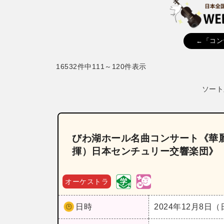
←「コン
16532件中111～120件表示
ソート
びわ湖ホール名曲コンサート《華麗
揮）日本センチュリー交響楽団》
オーケストラ
日時
2024年12月8日