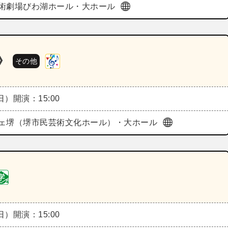
術劇場びわ湖ホール・大ホール
》
その他
（日）
開演：15:00
ェ堺（堺市民芸術文化ホール）・大ホール
（日）
開演：15:00