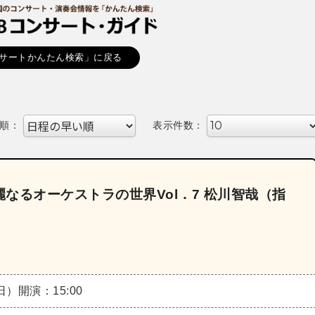
サートかんたん検索」に戻る
順：
表示件数：
なるオーケストラの世界Vol．7 松川智哉（指
（日）
開演：15:00