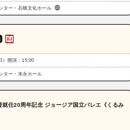
ンター・石橋文化ホール
他
（日）
開演：15:00
ンター・末永ホール
就任20周年記念 ジョージア国立バレエ《くるみ