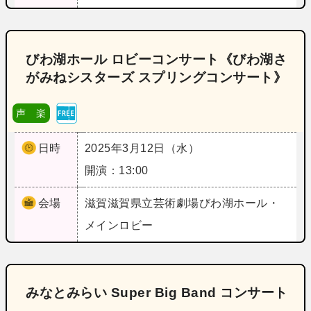
びわ湖ホール ロビーコンサート《びわ湖さ
がみねシスターズ スプリングコンサート》
声 楽
日時
2025年3月12日（水）
開演：13:00
会場
滋賀
滋賀県立芸術劇場びわ湖ホール・
メインロビー
みなとみらい Super Big Band コンサート