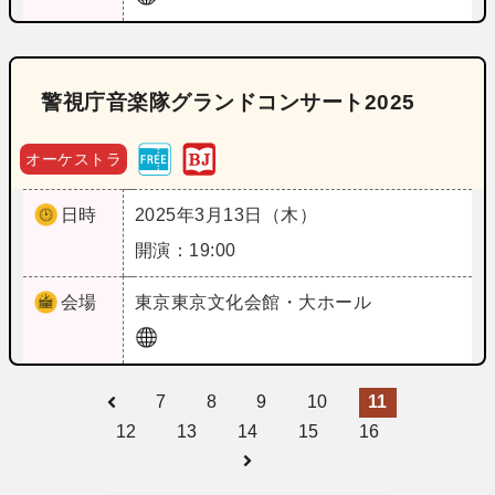
警視庁音楽隊グランドコンサート2025
オーケストラ
日時
2025年3月13日（木）
開演：19:00
会場
東京
東京文化会館・大ホール
7
8
9
10
11
12
13
14
15
16