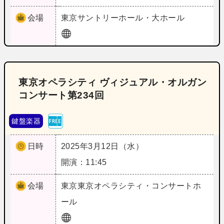
会場
東京
サントリーホール・大ホール
東京オペラシティ ヴィジュアル・オルガン
コンサート第234回
鍵盤楽器
日時
2025年3月12日（水）
開演：11:45
会場
東京
東京オペラシティ・コンサートホ
ール