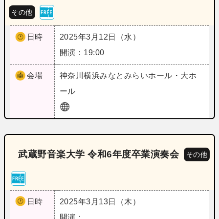
その他
日時
2025年3月12日（水）
開演：19:00
会場
神奈川
横浜みなとみらいホール・大ホ
ール
武蔵野音楽大学 令和6年度卒業演奏会
その他
日時
2025年3月13日（木）
開演：