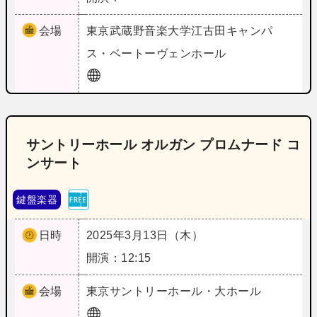
会場
東京
武蔵野音楽大学江古田キャンパ
ス・ベートーヴェンホール
サントリーホール オルガン プロムナード コ
ンサート
鍵盤楽器
日時
2025年3月13日（木）
開演：12:15
会場
東京
サントリーホール・大ホール