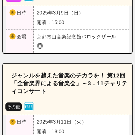
日時
2025年3月9日（日）
開演：15:00
会場
京都
青山音楽記念館バロックザール
ジャンルを越えた音楽のチカラを！ 第12回
「全音楽界による音楽会」～3．11チャリテ
ィコンサート
その他
日時
2025年3月11日（火）
開演：18:00