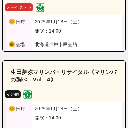
オーケストラ
日時
2025年1月18日（土）
開演：14:00
会場
北海道
小樽市民会館
生田夢弥マリンバ・リサイタル《マリンバ
の調べ Vol．4》
その他
日時
2025年1月18日（土）
開演：14:00