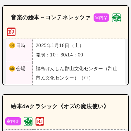
音楽の絵本～コンテネレッツァ
室内楽
日時
2025年1月18日（土）
開演：10：30/14：00
会場
福島
けんしん郡山文化センター（郡山
市民文化センター）（中）
絵本deクラシック《オズの魔法使い》
室内楽