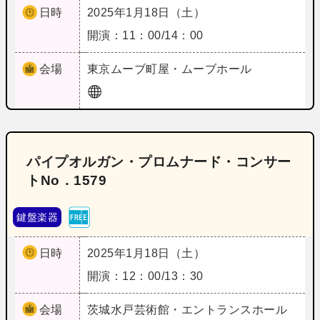
日時
2025年1月18日（土）
開演：11：00/14：00
会場
東京
ムーブ町屋・ムーブホール
パイプオルガン・プロムナード・コンサー
トNo．1579
鍵盤楽器
日時
2025年1月18日（土）
開演：12：00/13：30
会場
茨城
水戸芸術館・エントランスホール