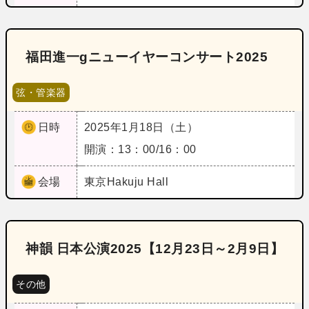
福田進一gニューイヤーコンサート2025
弦・管楽器
日時
2025年1月18日（土）
開演：13：00/16：00
会場
東京
Hakuju Hall
神韻 日本公演2025【12月23日～2月9日】
その他