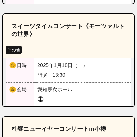
スイーツタイムコンサート《モーツァルト
の世界》
その他
日時
2025年1月18日（土）
開演：13:30
会場
愛知
宗次ホール
札響ニューイヤーコンサートin小樽