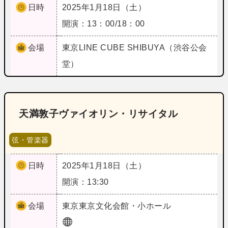
日時
2025年1月18日（土）
開演：13：00/18：00
会場
東京
LINE CUBE SHIBUYA（渋谷公会
堂）
天満敦子ヴァイオリン・リサイタル
弦・管楽器
日時
2025年1月18日（土）
開演：13:30
会場
東京
東京文化会館・小ホール