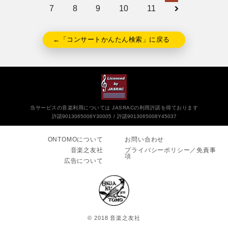
7
8
9
10
11
←「コンサートかんたん検索」に戻る
当サービスの音楽利用については JASRACの利用許諾を得ております
許諾9013065006Y30005
許諾9013065008Y45037
ONTOMOについて
お問い合わせ
音楽之友社
プライバシーポリシー／免責事
項
広告について
© 2018 音楽之友社