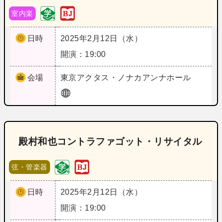
室内楽
日時
2025年2月12日（水）
開演：19:00
会場
東京
アクタス・ノナカアンナホール
殿村和也コントラファゴット・リサイタル
弦・管楽器
日時
2025年2月12日（水）
開演：19:00