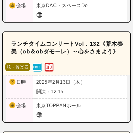
会場
東京
DAC・スペースDo
ランチタイムコンサートVol．132《荒木奏
美（ob＆obダモーレ）～心をさまよう》
弦・管楽器
日時
2025年2月13日（木）
開演：12:15
会場
東京
TOPPANホール