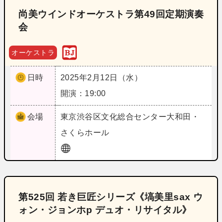
尚美ウインドオーケストラ第49回定期演奏
会
オーケストラ
日時
2025年2月12日（水）
開演：19:00
会場
東京
渋谷区文化総合センター大和田・
さくらホール
第525回 若き巨匠シリーズ《塙美里sax ウ
ォン・ジョンホp デュオ・リサイタル》