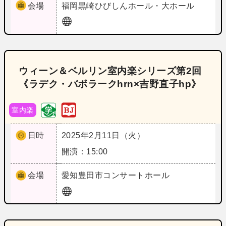
会場
福岡
黒崎ひびしんホール・大ホール
ウィーン＆ベルリン室内楽シリーズ第2回
《ラデク・バボラークhrn×吉野直子hp》
室内楽
日時
2025年2月11日（火）
開演：15:00
会場
愛知
豊田市コンサートホール