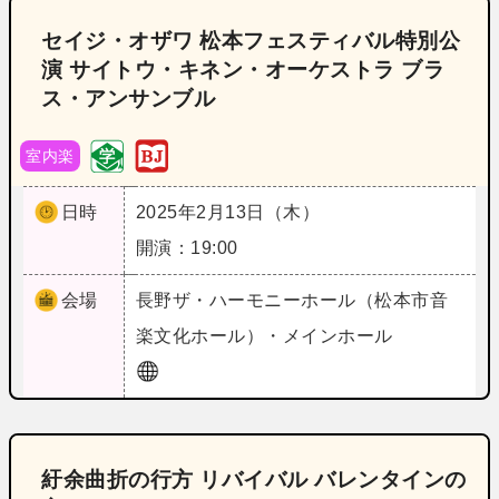
セイジ・オザワ 松本フェスティバル特別公
演 サイトウ・キネン・オーケストラ ブラ
ス・アンサンブル
室内楽
日時
2025年2月13日（木）
開演：19:00
会場
長野
ザ・ハーモニーホール（松本市音
楽文化ホール）・メインホール
紆余曲折の行方 リバイバル バレンタインの