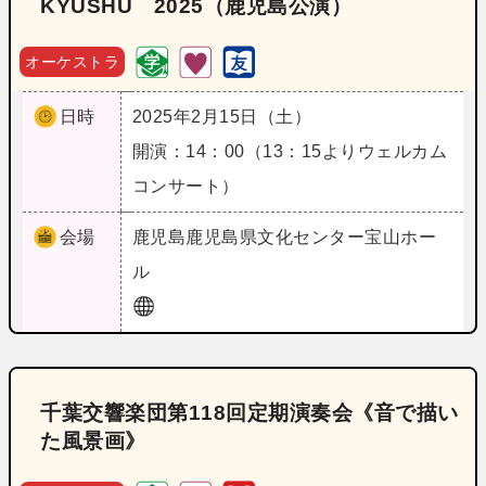
KYUSHU 2025（鹿児島公演）
オーケストラ
日時
2025年2月15日（土）
開演：14：00（13：15よりウェルカム
コンサート）
会場
鹿児島
鹿児島県文化センター宝山ホー
ル
千葉交響楽団第118回定期演奏会《音で描い
た風景画》