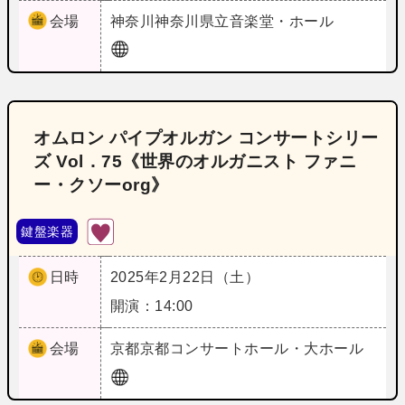
会場
神奈川
神奈川県立音楽堂・ホール
オムロン パイプオルガン コンサートシリー
ズ Vol．75《世界のオルガニスト ファニ
ー・クソーorg》
鍵盤楽器
日時
2025年2月22日（土）
開演：14:00
会場
京都
京都コンサートホール・大ホール