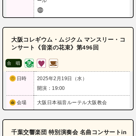
ール
大阪コレギウム・ムジクム マンスリー・コ
ンサート《音楽の花束》第496回
合 唱
日時
2025年2月19日（水）
開演：19:00
会場
大阪
日本福音ルーテル大阪教会
千葉交響楽団 特別演奏会 名曲コンサートin