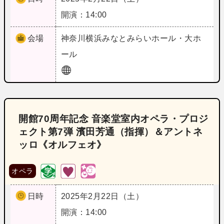
開演：14:00
会場
神奈川
横浜みなとみらいホール・大ホ
ール
開館70周年記念 音楽堂室内オペラ・プロジ
ェクト第7弾 濱田芳通（指揮）＆アントネ
ッロ《オルフェオ》
オペラ
日時
2025年2月22日（土）
開演：14:00