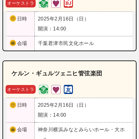
オーケストラ
日時
2025年2月16日（日）
開演：14:00
会場
千葉
君津市民文化ホール
ケルン・ギュルツェニヒ管弦楽団
オーケストラ
日時
2025年2月16日（日）
開演：14:00
会場
神奈川
横浜みなとみらいホール・大ホ