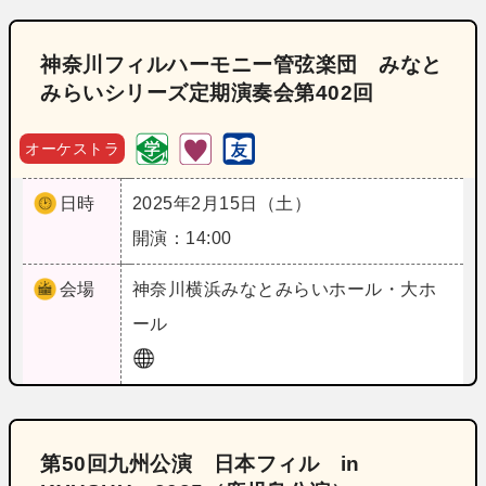
神奈川フィルハーモニー管弦楽団 みなと
みらいシリーズ定期演奏会第402回
オーケストラ
日時
2025年2月15日（土）
開演：14:00
会場
神奈川
横浜みなとみらいホール・大ホ
ール
第50回九州公演 日本フィル in