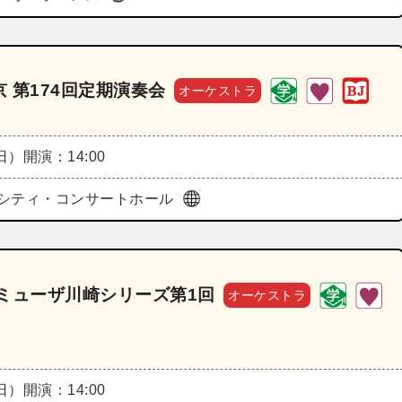
 第174回定期演奏会
オーケストラ
（日）
開演：14:00
シティ・コンサートホール
ミューザ川崎シリーズ第1回
オーケストラ
（日）
開演：14:00