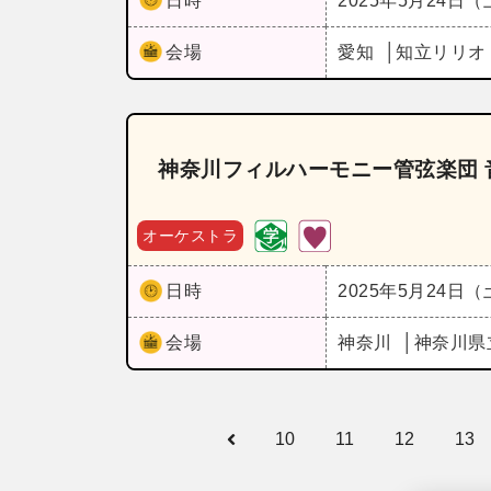
日時
2025年5月24日
会場
愛知
知立リリオ
神奈川フィルハーモニー管弦楽団 音楽堂
オーケストラ
日時
2025年5月24日
会場
神奈川
神奈川県
10
11
12
13