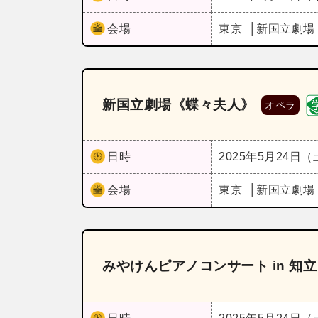
会場
東京
新国立劇場
新国立劇場《蝶々夫人》
オペラ
日時
2025年5月24日
会場
東京
新国立劇場
みやけんピアノコンサート in 知立 