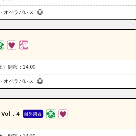
・オペラパレス
（土）
開演：14:00
・オペラパレス
Vol．4
鍵盤楽器