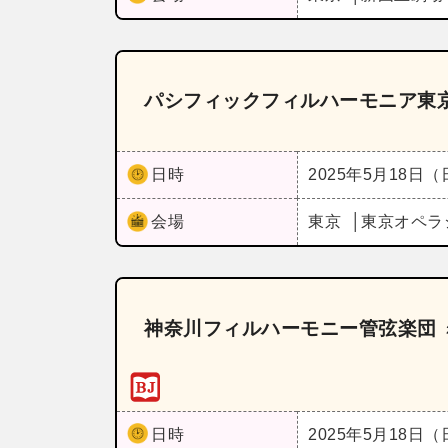
パシフィックフィルハーモニア東京
日時
2025年5月18日
会場
東京
東京オペラ
神奈川フィルハーモニー管弦楽団 
日時
2025年5月18日