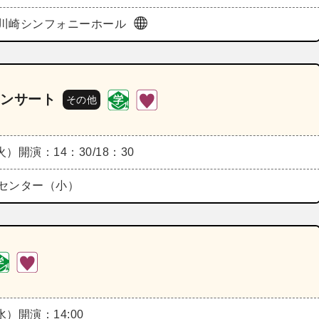
川崎シンフォニーホール
コンサート
その他
（火）
開演：14：30/18：30
センター（小）
（水）
開演：14:00