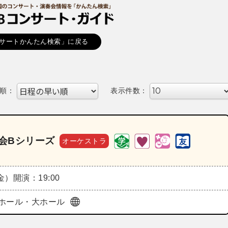
サートかんたん検索」に戻る
順：
表示件数：
奏会Bシリーズ
オーケストラ
（金）
開演：19:00
ホール・大ホール