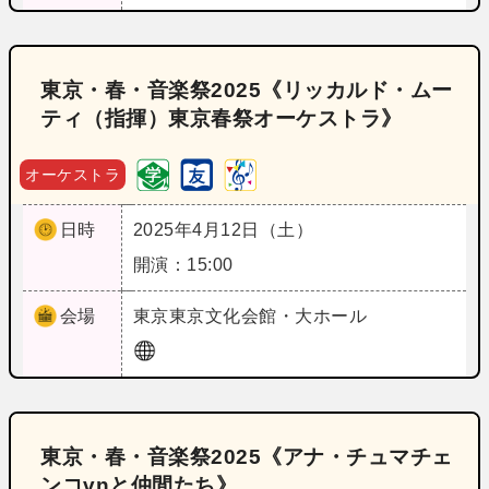
東京・春・音楽祭2025《リッカルド・ムー
ティ（指揮）東京春祭オーケストラ》
オーケストラ
日時
2025年4月12日（土）
開演：15:00
会場
東京
東京文化会館・大ホール
東京・春・音楽祭2025《アナ・チュマチェ
ンコvnと仲間たち》