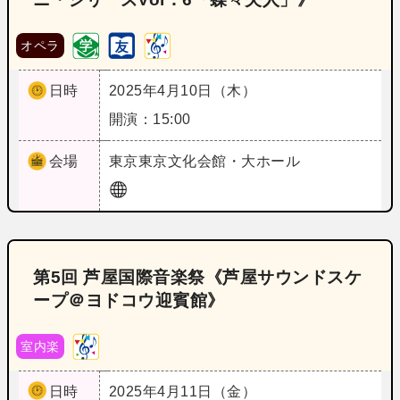
オペラ
日時
2025年4月10日（木）
開演：15:00
会場
東京
東京文化会館・大ホール
第5回 芦屋国際音楽祭《芦屋サウンドスケ
ープ＠ヨドコウ迎賓館》
室内楽
日時
2025年4月11日（金）