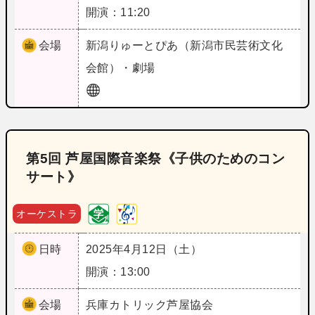
開演：11:20
会場
新潟
りゅーとぴあ（新潟市民芸術文化
会館）・劇場
第5回 芦屋国際音楽祭《子供のためのコン
サート》
オーケストラ
日時
2025年4月12日（土）
開演：13:00
会場
兵庫
カトリック芦屋協会