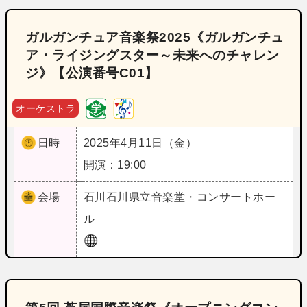
ガルガンチュア音楽祭2025《ガルガンチュ
ア・ライジングスター～未来へのチャレン
ジ》【公演番号C01】
オーケストラ
日時
2025年4月11日（金）
開演：19:00
会場
石川
石川県立音楽堂・コンサートホー
ル