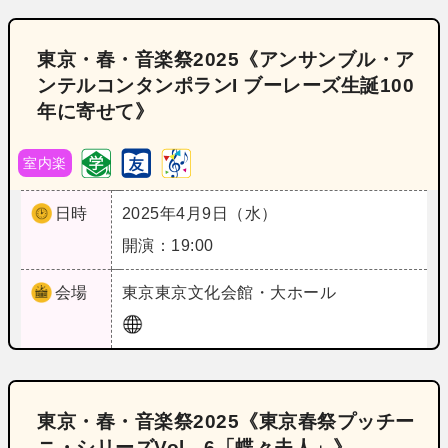
東京・春・音楽祭2025《アンサンブル・ア
ンテルコンタンポランI ブーレーズ生誕100
年に寄せて》
室内楽
日時
2025年4月9日（水）
開演：19:00
会場
東京
東京文化会館・大ホール
東京・春・音楽祭2025《東京春祭プッチー
ニ・シリーズVol．6「蝶々夫人」》