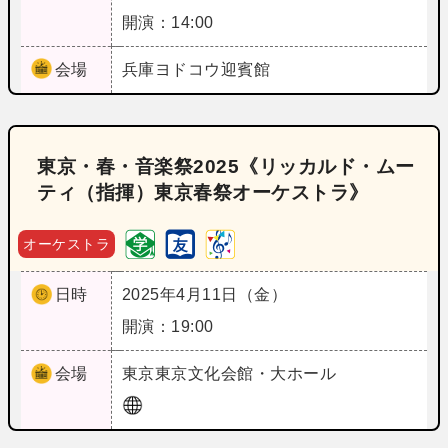
開演：14:00
会場
兵庫
ヨドコウ迎賓館
東京・春・音楽祭2025《リッカルド・ムー
ティ（指揮）東京春祭オーケストラ》
オーケストラ
日時
2025年4月11日（金）
開演：19:00
会場
東京
東京文化会館・大ホール