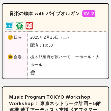
音楽の絵本 with パイプオルガン
室内楽
日時
2025年2月15日（土）
開演：10:30
会場
栃木
那須野が原ハーモニーホール・大
ホール
Music Program TOKYO Workshop
Workshop！ 東京ネットワーク計画～5館
連携 若手アーティスト支援《アフタヌー