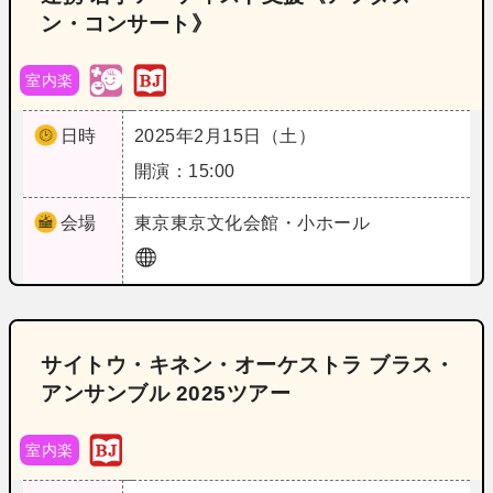
ン・コンサート》
室内楽
日時
2025年2月15日（土）
開演：15:00
会場
東京
東京文化会館・小ホール
サイトウ・キネン・オーケストラ ブラス・
アンサンブル 2025ツアー
室内楽