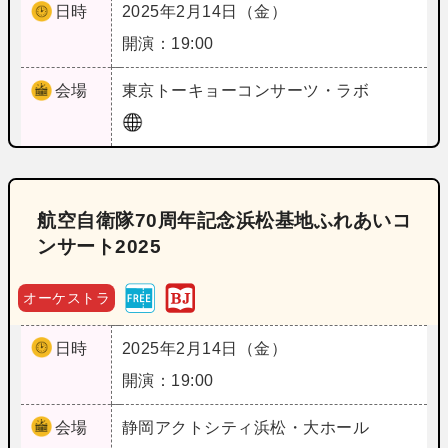
日時
2025年2月14日（金）
開演：19:00
会場
東京
トーキョーコンサーツ・ラボ
航空自衛隊70周年記念浜松基地ふれあいコ
ンサート2025
オーケストラ
日時
2025年2月14日（金）
開演：19:00
会場
静岡
アクトシティ浜松・大ホール