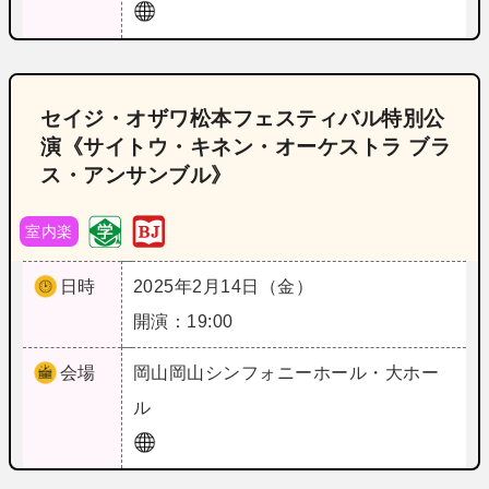
セイジ・オザワ松本フェスティバル特別公
演《サイトウ・キネン・オーケストラ ブラ
ス・アンサンブル》
室内楽
日時
2025年2月14日（金）
開演：19:00
会場
岡山
岡山シンフォニーホール・大ホー
ル