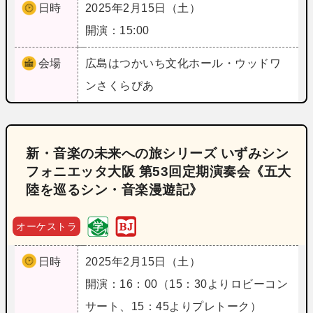
日時
2025年2月15日（土）
開演：15:00
会場
広島
はつかいち文化ホール・ウッドワ
ンさくらぴあ
新・音楽の未来への旅シリーズ いずみシン
フォニエッタ大阪 第53回定期演奏会《五大
陸を巡るシン・音楽漫遊記》
オーケストラ
日時
2025年2月15日（土）
開演：16：00（15：30よりロビーコン
サート、15：45よりプレトーク）