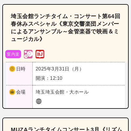
埼玉会館ランチタイム・コンサート第64回
春休みスペシャル《東京交響楽団メンバー
によるアンサンブル～金管楽器で映画＆ミ
ュージカル》
室内楽
日時
2025年3月31日（月）
開演：12:10
会場
埼玉
埼玉会館・大ホール
MUZAランチタイムコンサート3月《リズム