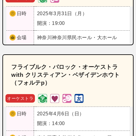
日時
2025年3月31日（月）
開演：19:00
会場
神奈川
神奈川県民ホール・大ホール
フライブルク・バロック・オーケストラ
with クリスティアン・ベザイデンホウト
（フォルテp）
オーケストラ
日時
2025年4月6日（日）
開演：14:00