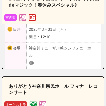
deマジック！春休みスペシャル》
室内楽
日時
2025年3月31日（月）
開演：12:10
会場
神奈川
ミューザ川崎シンフォニーホー
ル
ありがとう神奈川県民ホール フィナーレコ
ンサート
オーケストラ