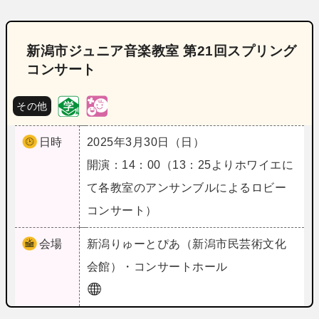
新潟市ジュニア音楽教室 第21回スプリング
コンサート
その他
日時
2025年3月30日（日）
開演：14：00（13：25よりホワイエに
て各教室のアンサンブルによるロビー
コンサート）
会場
新潟
りゅーとぴあ（新潟市民芸術文化
会館）・コンサートホール