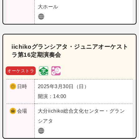
大ホール
iichikoグランシアタ・ジュニアオーケスト
ラ第16定期演奏会
オーケストラ
日時
2025年3月30日（日）
開演：14:00
会場
大分
iichiko総合文化センター・グラン
シアタ