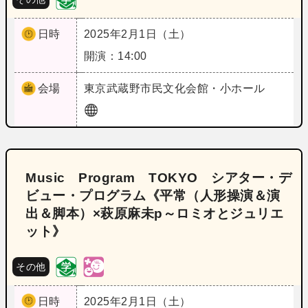
日時
2025年2月1日（土）
開演：14:00
会場
東京
武蔵野市民文化会館・小ホール
Music Program TOKYO シアター・デ
ビュー・プログラム《平常（人形操演＆演
出＆脚本）×萩原麻未p～ロミオとジュリエ
ット》
その他
日時
2025年2月1日（土）