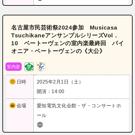
名古屋市民芸術祭2024参加 Musicasa
TsuchikaneアンサンブルシリーズVol．
10 ベートーヴェンの室内楽最終回 パイ
オニア・ベートーヴェンの《大公》
室内楽
日時
2025年2月1日（土）
開演：14:00
会場
愛知
電気文化会館・ザ・コンサートホ
ール