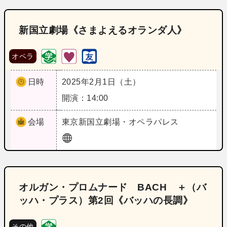
新国立劇場《さまよえるオランダ人》
オペラ
日時
2025年2月1日（土）
開演：14:00
会場
東京
新国立劇場・オペラパレス
オルガン・プロムナード BACH ＋（バ
ッハ・プラス）第2回《バッハの長調》
その他