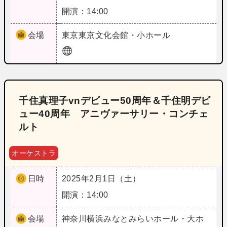
開演：14:00
会場
東京
東京文化会館・小ホール
千住真理子vnデビュー50周年＆千住明デビ
ュー40周年 アニヴァーサリー・コンチェ
ルト
オーケストラ
日時
2025年2月1日（土）
開演：14:00
会場
神奈川
横浜みなとみらいホール・大ホ