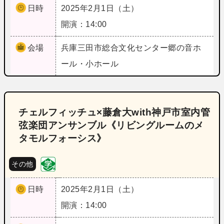
日時
2025年2月1日（土）
開演：14:00
会場
兵庫
三田市総合文化センター郷の音ホ
ール・小ホール
チェルフィッチュ×藤倉大with神戸市室内管
弦楽団アンサンブル《リビングルームのメ
タモルフォーシス》
その他
日時
2025年2月1日（土）
開演：14:00