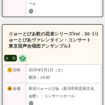
ール
りゅーとぴあ歌の花束シリーズVol．30《り
ゅーとぴあヴァレンタイン・コンサート
東京混声合唱団アンサンブル》
合 唱
日時
2025年2月1日（土）
開演：14:00
会場
新潟
りゅーとぴあ（新潟市民芸術文化
会館）・コンサートホール