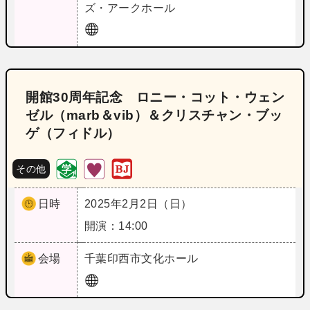
ズ・アークホール
開館30周年記念 ロニー・コット・ウェン
ゼル（marb＆vib）＆クリスチャン・ブッ
ゲ（フィドル）
その他
日時
2025年2月2日（日）
開演：14:00
会場
千葉
印西市文化ホール