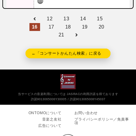
12
13
14
15
16
17
18
19
20
21
←「コンサートかんたん検索」に戻る
当サービスの音楽利用については JASRACの利用許諾を得ております
許諾9013065006Y30005
許諾9013065008Y45037
ONTOMOについて
お問い合わせ
音楽之友社
プライバシーポリシー／免責事
項
広告について