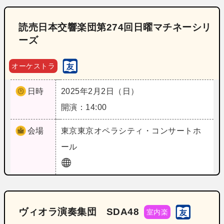
読売日本交響楽団第274回日曜マチネーシリ
ーズ
オーケストラ
日時
2025年2月2日（日）
開演：14:00
会場
東京
東京オペラシティ・コンサートホ
ール
ヴィオラ演奏集団 SDA48
室内楽