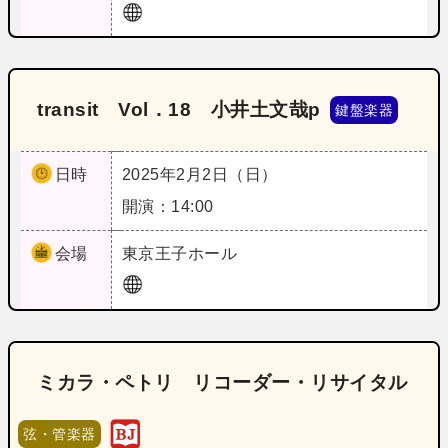
transit Vol．18 小井土文哉p
鍵盤楽器
日時
2025年2月2日（日）
開演：14:00
会場
東京
王子ホール
ミカラ・ペトリ リコーダー・リサイタル
弦・管楽器