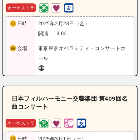
オーケストラ
日時
2025年2月28日（金）
開演：19:00
会場
東京
東京オペラシティ・コンサートホ
ール
日本フィルハーモニー交響楽団 第409回名
曲コンサート
オーケストラ
日時
2025年3月1日（土）