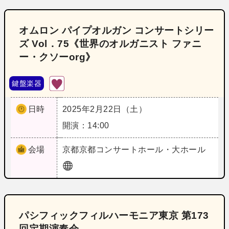
オムロン パイプオルガン コンサートシリー
ズ Vol．75《世界のオルガニスト ファニ
ー・クソーorg》
鍵盤楽器
日時
2025年2月22日（土）
開演：14:00
会場
京都
京都コンサートホール・大ホール
パシフィックフィルハーモニア東京 第173
回定期演奏会