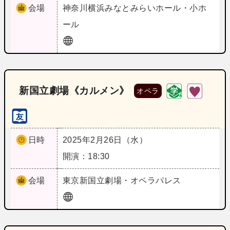
会場
神奈川
横浜みなとみらいホール・小ホ
ール
新国立劇場《カルメン》
オペラ
日時
2025年2月26日（水）
開演：18:30
会場
東京
新国立劇場・オペラパレス