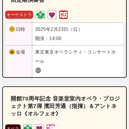
オーケストラ
日時
2025年2月23日（日）
開演：14:00
会場
東京
東京オペラシティ・コンサートホ
ール
開館70周年記念 音楽堂室内オペラ・プロジ
ェクト第7弾 濱田芳通（指揮）＆アントネ
ッロ《オルフェオ》
オペラ