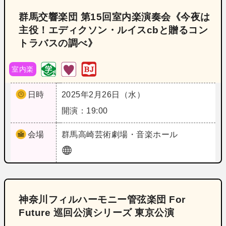
群馬交響楽団 第15回室内楽演奏会《今夜は
主役！エディクソン・ルイスcbと贈るコン
トラバスの調べ》
室内楽
日時
2025年2月26日（水）
開演：19:00
会場
群馬
高崎芸術劇場・音楽ホール
神奈川フィルハーモニー管弦楽団 For
Future 巡回公演シリーズ 東京公演