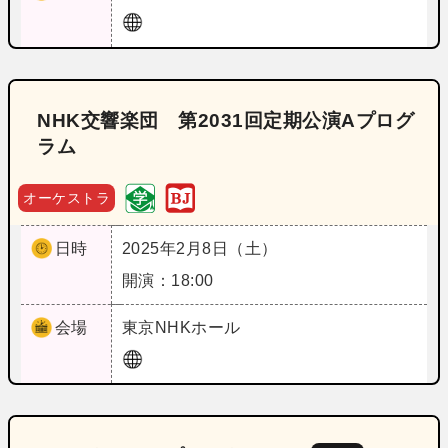
NHK交響楽団 第2031回定期公演Aプログ
ラム
オーケストラ
日時
2025年2月8日（土）
開演：18:00
会場
東京
NHKホール