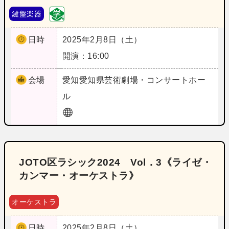
鍵盤楽器
日時
2025年2月8日（土）
開演：16:00
会場
愛知
愛知県芸術劇場・コンサートホー
ル
JOTO区ラシック2024 Vol．3《ライゼ・
カンマー・オーケストラ》
オーケストラ
日時
2025年2月8日（土）