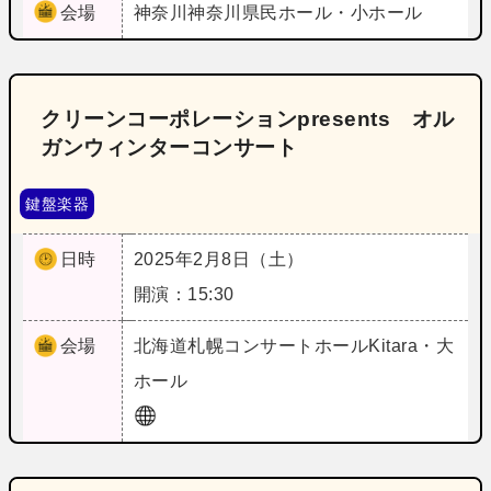
会場
神奈川
神奈川県民ホール・小ホール
クリーンコーポレーションpresents オル
ガンウィンターコンサート
鍵盤楽器
日時
2025年2月8日（土）
開演：15:30
会場
北海道
札幌コンサートホールKitara・大
ホール