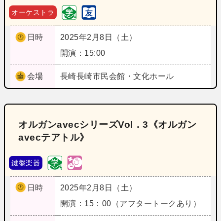
オーケストラ
日時
2025年2月8日（土）
開演：15:00
会場
長崎
長崎市民会館・文化ホール
オルガンavecシリーズVol．3《オルガン
avecテアトル》
鍵盤楽器
日時
2025年2月8日（土）
開演：15：00（アフタートークあり）