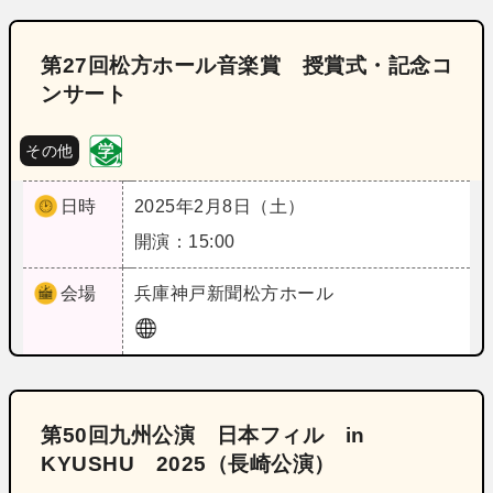
第27回松方ホール音楽賞 授賞式・記念コ
ンサート
その他
日時
2025年2月8日（土）
開演：15:00
会場
兵庫
神戸新聞松方ホール
第50回九州公演 日本フィル in
KYUSHU 2025（長崎公演）