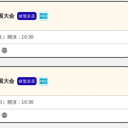
国大会
鍵盤楽器
（土）
開演：10:30
ル
国大会
鍵盤楽器
（日）
開演：10:30
ル