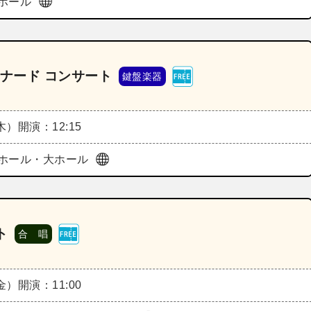
ホール
ムナード コンサート
鍵盤楽器
（木）
開演：12:15
ホール・大ホール
ト
合 唱
（金）
開演：11:00