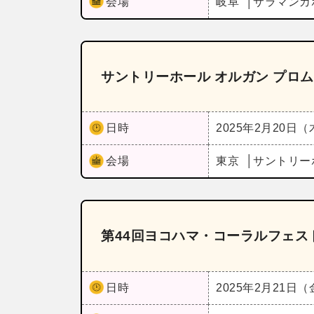
会場
岐阜
サラマンカ
サントリーホール オルガン プロ
日時
2025年2月20日
会場
東京
サントリー
第44回ヨコハマ・コーラルフェス
日時
2025年2月21日