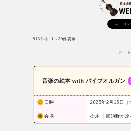
←「コン
816件中11～20件表示
ソート
音楽の絵本 with パイプオルガン
日時
2025年2月15日
会場
栃木
那須野が原