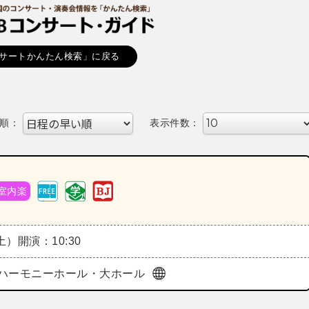
サートかんたん検索」に戻る
順：
表示件数：
室内楽
（土）
開演：10:30
ハーモニーホール・大ホール