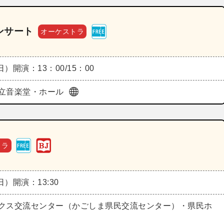
ンサート
オーケストラ
（日）
開演：13：00/15：00
立音楽堂・ホール
トラ
（日）
開演：13:30
クス交流センター（かごしま県民交流センター）・県民ホ