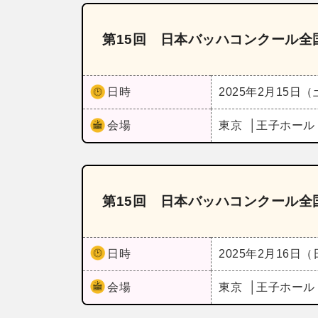
第15回 日本バッハコンクール全
日時
2025年2月15日
会場
東京
王子ホー
第15回 日本バッハコンクール全
日時
2025年2月16日
会場
東京
王子ホー