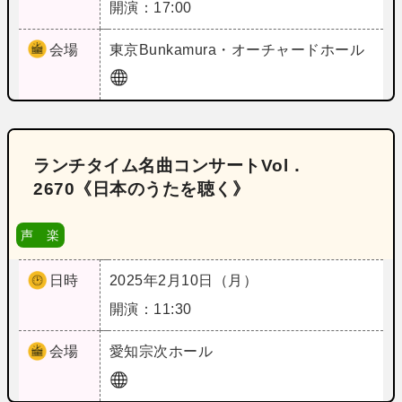
開演：17:00
会場
東京
Bunkamura・オーチャードホール
ランチタイム名曲コンサートVol．
2670《日本のうたを聴く》
声 楽
日時
2025年2月10日（月）
開演：11:30
会場
愛知
宗次ホール