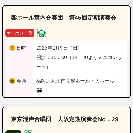
響ホール室内合奏団 第45回定期演奏会
オーケストラ
日時
2025年2月9日（日）
開演：15：00（14：20よりミニコンサ
ート）
会場
福岡
北九州市立響ホール・大ホール
東京混声合唱団 大阪定期演奏会No．29