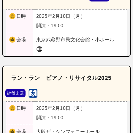
日時
2025年2月10日（月）
開演：19:00
会場
東京
武蔵野市民文化会館・小ホール
ラン・ラン ピアノ・リサイタル2025
鍵盤楽器
日時
2025年2月10日（月）
開演：19:00
会場
大阪
ザ・シンフォニーホール