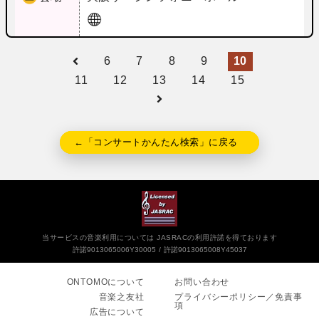
6
7
8
9
10
11
12
13
14
15
←「コンサートかんたん検索」に戻る
当サービスの音楽利用については JASRACの利用許諾を得ております
許諾9013065006Y30005
許諾9013065008Y45037
ONTOMOについて
お問い合わせ
音楽之友社
プライバシーポリシー／免責事
項
広告について