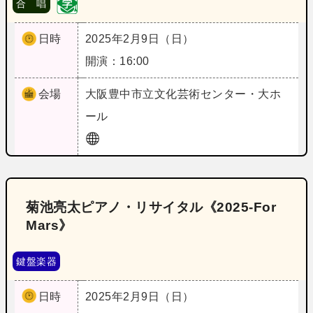
合 唱
日時
2025年2月9日（日）
開演：16:00
会場
大阪
豊中市立文化芸術センター・大ホ
ール
菊池亮太ピアノ・リサイタル《2025‐For
Mars》
鍵盤楽器
日時
2025年2月9日（日）