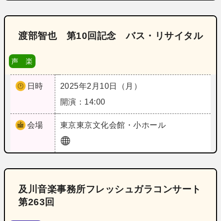
渡部智也 第10回記念 バス・リサイタル
声 楽
日時
2025年2月10日（月）
開演：14:00
会場
東京
東京文化会館・小ホール
及川音楽事務所フレッシュガラコンサート
第263回