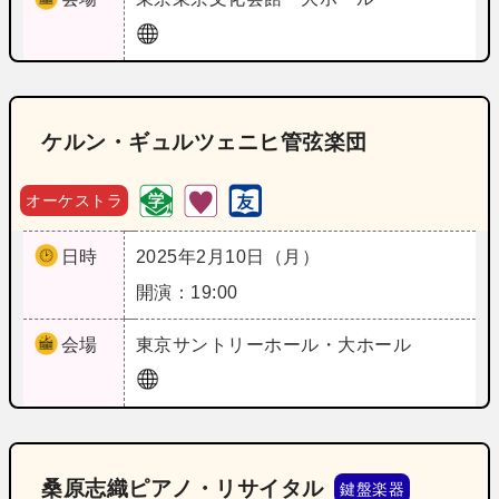
ケルン・ギュルツェニヒ管弦楽団
オーケストラ
日時
2025年2月10日（月）
開演：19:00
会場
東京
サントリーホール・大ホール
桑原志織ピアノ・リサイタル
鍵盤楽器