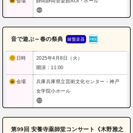
会場
静岡
静岡音楽館AOI・ホール
音で遊ぶ～春の祭典
鍵盤楽器
日時
2025年4月8日（火）
開演：11:00
会場
兵庫
兵庫県立芸術文化センター・神戸
女学院小ホール
第99回 安養寺薬師堂コンサート《木野雅之