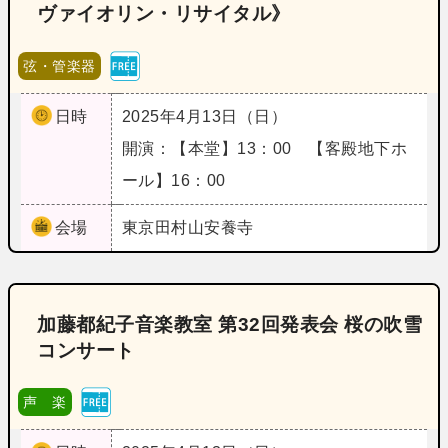
ヴァイオリン・リサイタル》
弦・管楽器
日時
2025年4月13日（日）
開演：【本堂】13：00 【客殿地下ホ
ール】16：00
会場
東京
田村山安養寺
加藤都紀子音楽教室 第32回発表会 桜の吹雪
コンサート
声 楽