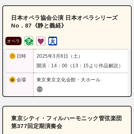
日本オペラ協会公演 日本オペラシリーズ
No．87《静と義経》
オペラ
日時
2025年3月8日（土）
開演：14：00（13：15より作品解説）
会場
東京
東京文化会館・大ホール
東京シティ・フィルハーモニック管弦楽団
第377回定期演奏会