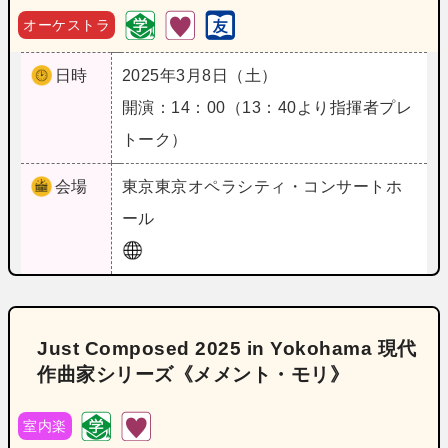
オーケストラ
日時
2025年3月8日（土）
開演：14：00（13：40より指揮者プレ
トーク）
会場
東京
東京オペラシティ・コンサートホ
ール
Just Composed 2025 in Yokohama 現代
作曲家シリーズ《メメント・モリ》
室内楽