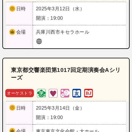
日時
2025年3月12日（水）
開演：19:00
会場
兵庫
川西市キセラホール
東京都交響楽団第1017回定期演奏会Aシリ
ーズ
オーケストラ
日時
2025年3月14日（金）
開演：19:00
会場
東京
東京文化会館・大ホール