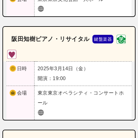
阪田知樹ピアノ・リサイタル
鍵盤楽器
日時
2025年3月14日（金）
開演：19:00
会場
東京
東京オペラシティ・コンサートホ
ール