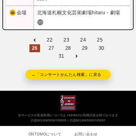
会場
北海道
札幌文化芸術劇場hitaru・劇場
22
23
24
25
26
27
28
29
30
31
←「コンサートかんたん検索」に戻る
当サービスの音楽利用については JASRACの利用許諾を得ております
許諾9013065006Y30005
許諾9013065008Y45037
ONTOMOについて
お問い合わせ