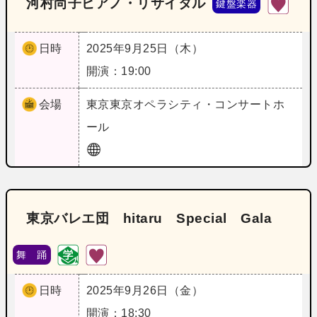
河村尚子ピアノ・リサイタル
鍵盤楽器
日時
2025年9月25日（木）
開演：19:00
会場
東京
東京オペラシティ・コンサートホ
ール
東京バレエ団 hitaru Special Gala
舞 踊
日時
2025年9月26日（金）
開演：18:30