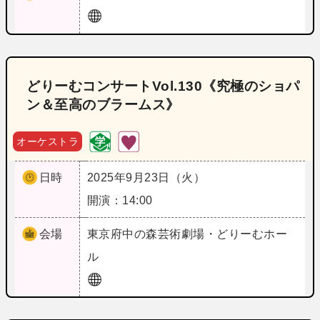
どりーむコンサートVol.130《究極のショパ
ン＆至高のブラームス》
オーケストラ
日時
2025年9月23日（火）
開演：14:00
会場
東京
府中の森芸術劇場・どりーむホー
ル