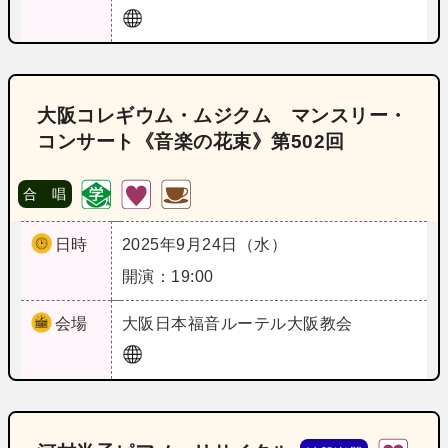
大阪コレギウム・ムジクム マンスリー・
コンサート《音楽の花束》第502回
合 唱
日時
2025年9月24日（水）
開演：19:00
会場
大阪
日本福音ルーテル大阪教会