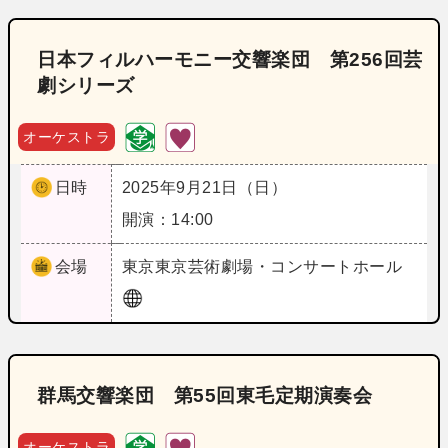
日本フィルハーモニー交響楽団 第256回芸
劇シリーズ
オーケストラ
日時
2025年9月21日（日）
開演：14:00
会場
東京
東京芸術劇場・コンサートホール
群馬交響楽団 第55回東毛定期演奏会
オーケストラ