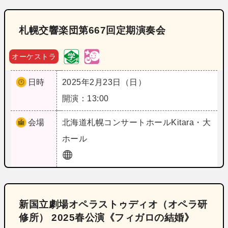
札幌交響楽団第667回定期演奏会
オーケストラ
日時
2025年2月23日（日）
開演：13:00
会場
北海道
札幌コンサートホールKitara・大
ホール
新国立劇場オペラストゥディオ（オペラ研
修所） 2025春公演《フィガロの結婚》