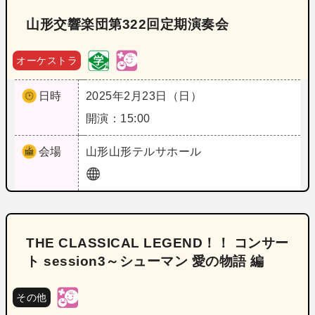
山形交響楽団第322回定期演奏会
オーケストラ
日時
2025年2月23日（日）
開演：15:00
会場
山形
山形テルサホール
THE CLASSICAL LEGEND！！ コンサー
ト session3～シューマン 愛の物語 編
その他