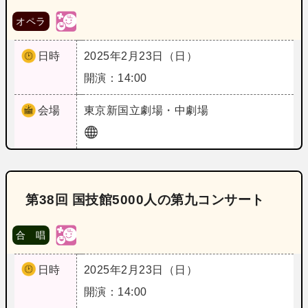
オペラ
日時
2025年2月23日（日）
開演：14:00
会場
東京
新国立劇場・中劇場
第38回 国技館5000人の第九コンサート
合 唱
日時
2025年2月23日（日）
開演：14:00