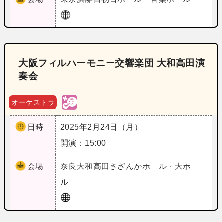
大阪フィルハーモニー交響楽団 大和高田演
奏会
オーケストラ
日時
2025年2月24日（月）
開演：15:00
会場
奈良
大和高田さざんかホール・大ホー
ル