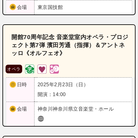
会場
東京
国技館
開館70周年記念 音楽堂室内オペラ・プロジ
ェクト第7弾 濱田芳通（指揮）＆アントネ
ッロ《オルフェオ》
オペラ
日時
2025年2月23日（日）
開演：14:00
会場
神奈川
神奈川県立音楽堂・ホール