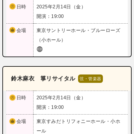
日時
2025年2月14日（金）
開演：19:00
会場
東京
サントリーホール・ブルーローズ
（小ホール）
鈴木麻衣 箏リサイタル
弦・管楽器
日時
2025年2月14日（金）
開演：19:00
会場
東京
すみだトリフォニーホール・小ホ
ール