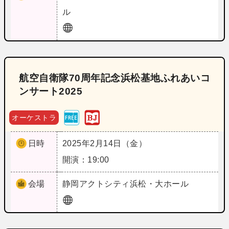
ル
航空自衛隊70周年記念浜松基地ふれあいコ
ンサート2025
オーケストラ
日時
2025年2月14日（金）
開演：19:00
会場
静岡
アクトシティ浜松・大ホール