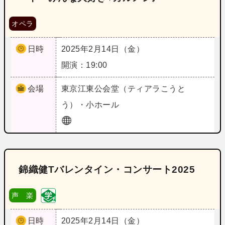
オペラ
日時
2025年2月14日（金）
開演：19:00
会場
東京
江東公会堂（ティアラこうと
う）・小ホール
錦織健Tバレンタイン・コンサート2025
声 楽
日時
2025年2月14日（金）