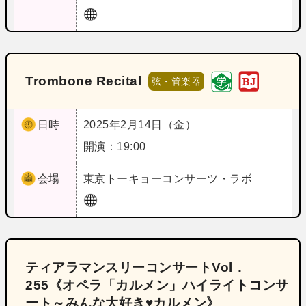
Trombone Recital
弦・管楽器
日時
2025年2月14日（金）
開演：19:00
会場
東京
トーキョーコンサーツ・ラボ
ティアラマンスリーコンサートVol．
255《オペラ「カルメン」ハイライトコンサ
ート～みんな大好き♥カルメン》