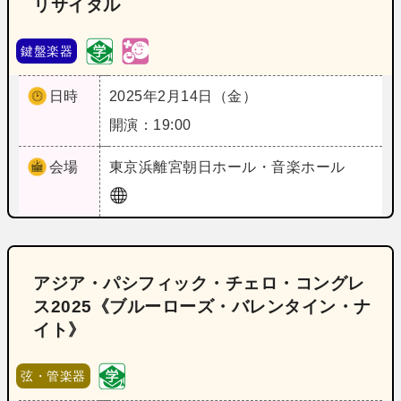
リサイタル
鍵盤楽器
日時
2025年2月14日（金）
開演：19:00
会場
東京
浜離宮朝日ホール・音楽ホール
アジア・パシフィック・チェロ・コングレ
ス2025《ブルーローズ・バレンタイン・ナ
イト》
弦・管楽器