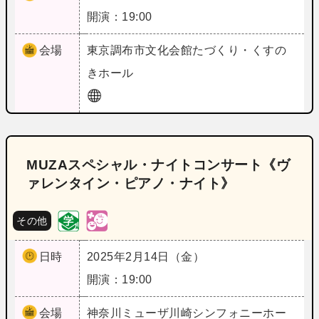
開演：19:00
会場
東京
調布市文化会館たづくり・くすの
きホール
MUZAスペシャル・ナイトコンサート《ヴ
ァレンタイン・ピアノ・ナイト》
その他
日時
2025年2月14日（金）
開演：19:00
会場
神奈川
ミューザ川崎シンフォニーホー