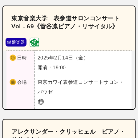
東京音楽大学 表参道サロンコンサート
Vol．69《菅谷凛ピアノ・リサイタル》
鍵盤楽器
日時
2025年2月14日（金）
開演：19:00
会場
東京
カワイ表参道コンサートサロン・
パウゼ
アレクサンダー・クリッヒェル ピアノ・