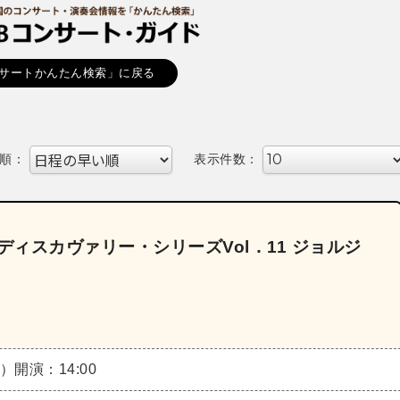
サートかんたん検索」に戻る
順：
表示件数：
ディスカヴァリー・シリーズVol．11 ジョルジ
日）
開演：14:00