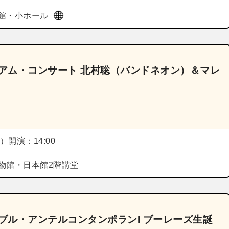
館・小ホール
ジアム・コンサート 北村聡（バンドネオン）＆マレ
水）
開演：14:00
物館・日本館2階講堂
ンブル・アンテルコンタンポランI ブーレーズ生誕