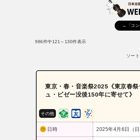
←「コン
986件中121～130件表示
ソート
東京・春・音楽祭2025《東京春祭
ュ・ビゼー没後150年に寄せて》
その他
日時
2025年4月6日（