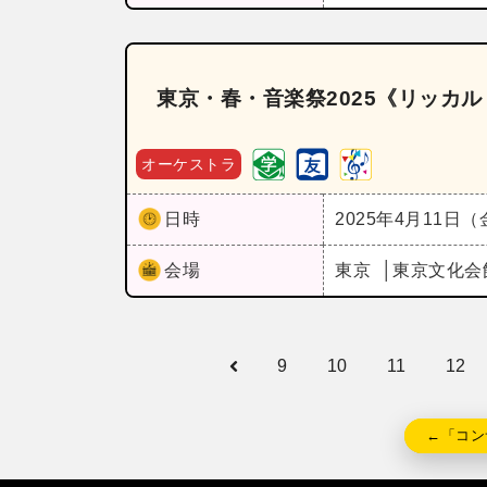
東京・春・音楽祭2025《リッカ
オーケストラ
日時
2025年4月11日
会場
東京
東京文化会
9
10
11
12
←「コン