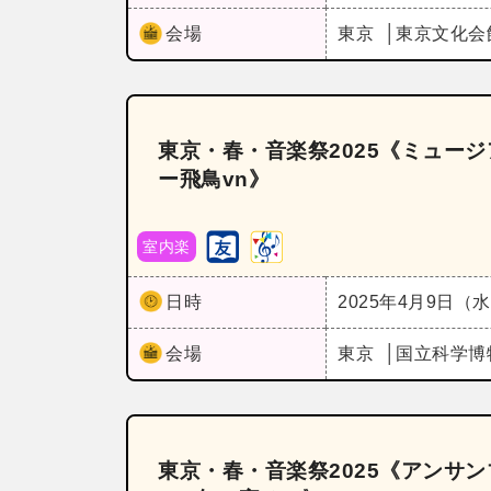
会場
東京
東京文化会
東京・春・音楽祭2025《ミュー
ー飛鳥vn》
室内楽
日時
2025年4月9日（
会場
東京
国立科学博
東京・春・音楽祭2025《アンサ