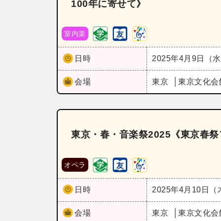
100年に寄せて》
室内楽
日時
2025年4月9日（
会場
東京
東京文化会
東京・春・音楽祭2025《東京春祭
オペラ
日時
2025年4月10日
会場
東京
東京文化会