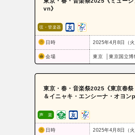
東京・春・音楽祭2025《ミュージア
vn》
弦・管楽器
日時
2025年4月8日（
会場
東京
東京国立博
東京・春・音楽祭2025《東京春祭 
＆イニャキ・エンシーナ・オヨン
声 楽
日時
2025年4月8日（