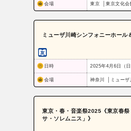
会場
東京
東京文化会
ミューザ川崎シンフォニーホール＆
日時
2025年4月6日（
会場
神奈川
ミューザ
東京・春・音楽祭2025《東京春祭
サ・ソレムニス」》