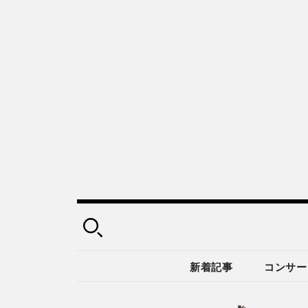
新着記事
コンサー