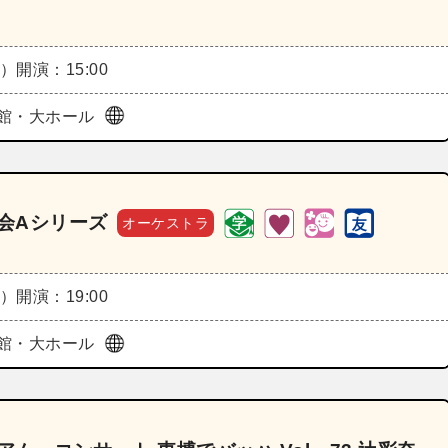
日）
開演：15:00
館・大ホール
奏会Aシリーズ
オーケストラ
月）
開演：19:00
館・大ホール